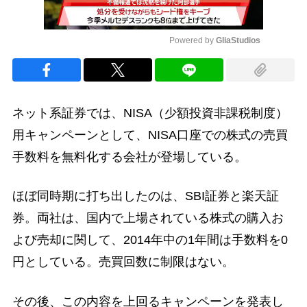
Powered by 
GliaStudios
Mute
ネット系証券では、NISA（少額投資非課税制度）
用キャンペーンとして、NISA口座での株式の売買
手数料を無料化する会社が登場している。
ほぼ同時期に打ち出したのは、SBI証券と楽天証
券。両社は、国内で上場されている株式の購入お
よび売却に関して、2014年中の1年間は手数料を0
円としている。売買回数に制限はない。
その後、この内容を上回るキャンペーンを発表し