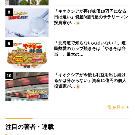
「キオクシアが再び株価10万円になる
8
日は遠い」資産3億円超のサラリーマン
投資家が…
「北海道で知らない人はいない！」道
9
民熱愛のカップ焼きそば「やきそば弁
当」、最大の…
「キオクシアが今後も利益を出し続け
10
るかは分からない」資産11億円の個人
投資家が…
一覧を見る
注目の著者・連載