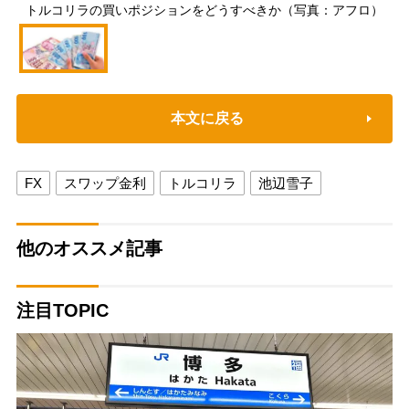
トルコリラの買いポジションをどうすべきか（写真：アフロ）
本文に戻る
FX
スワップ金利
トルコリラ
池辺雪子
他のオススメ記事
注目TOPIC