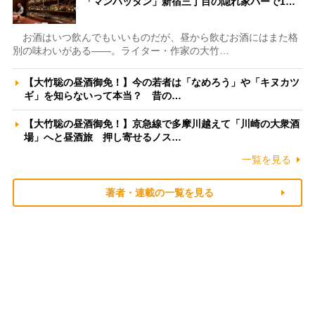
「マンハッタン」新宿三丁目の隠れ家バーで1…
お酒はいつ飲んでもいいものだが、昼から飲むお酒にはまた格
別の味わいがある――。ライター・作家の大竹…
【大竹聡の昼酒御免！】今の若者は「なめろう」や「キヌカツ
ギ」を知らないって本当？ 昔の…
【大竹聡の昼酒御免！】京急線で多摩川越えて「川崎の大衆酒
場」へと昼酒旅 押し寄せるノス…
一覧を見る
著者・連載の一覧を見る