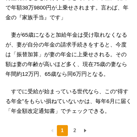
で年額38万9800円が上乗せされます。言わば、年
金の『家族手当』です」
妻が65歳になると加給年金は受け取れなくなる
が、妻が自分の年金の請求手続きをすると、今度
は「振替加算」が妻の年金に上乗せされる。その
額は妻の年齢が高いほど多く、現在75歳の妻なら
年間約12万円、65歳なら同6万円となる。
すでに受給が始まっている世代なら、この“得す
る年金”をもらい損ねていないかは、毎年6月に届く
「年金額改定通知書」でチェックできる。
1
2