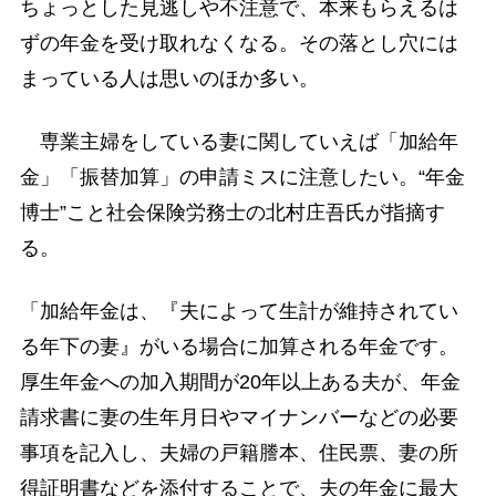
ちょっとした見逃しや不注意で、本来もらえるは
ずの年金を受け取れなくなる。その落とし穴には
まっている人は思いのほか多い。
専業主婦をしている妻に関していえば「加給年
金」「振替加算」の申請ミスに注意したい。“年金
博士”こと社会保険労務士の北村庄吾氏が指摘す
る。
「加給年金は、『夫によって生計が維持されてい
る年下の妻』がいる場合に加算される年金です。
厚生年金への加入期間が20年以上ある夫が、年金
請求書に妻の生年月日やマイナンバーなどの必要
事項を記入し、夫婦の戸籍謄本、住民票、妻の所
得証明書などを添付することで、夫の年金に最大