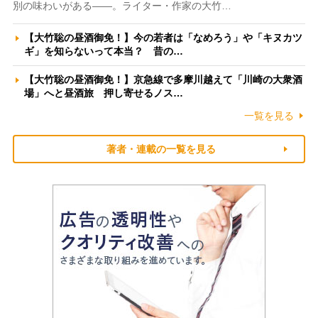
別の味わいがある――。ライター・作家の大竹…
【大竹聡の昼酒御免！】今の若者は「なめろう」や「キヌカツ
ギ」を知らないって本当？ 昔の…
【大竹聡の昼酒御免！】京急線で多摩川越えて「川崎の大衆酒
場」へと昼酒旅 押し寄せるノス…
一覧を見る
著者・連載の一覧を見る