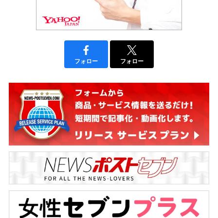
フォロー
フォロー