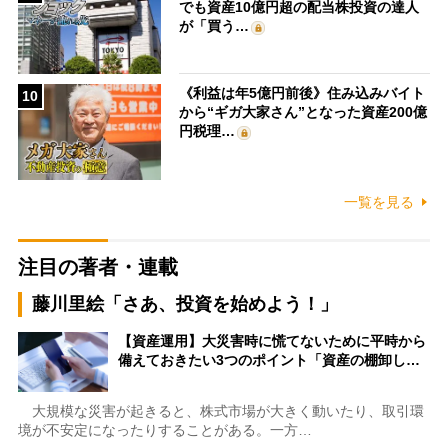
でも資産10億円超の配当株投資の達人
が「買う…
《利益は年5億円前後》住み込みバイト
10
から“ギガ大家さん”となった資産200億
円税理…
一覧を見る
注目の著者・連載
藤川里絵「さあ、投資を始めよう！」
【資産運用】大災害時に慌てないために平時から
備えておきたい3つのポイント「資産の棚卸し…
大規模な災害が起きると、株式市場が大きく動いたり、取引環
境が不安定になったりすることがある。一方…