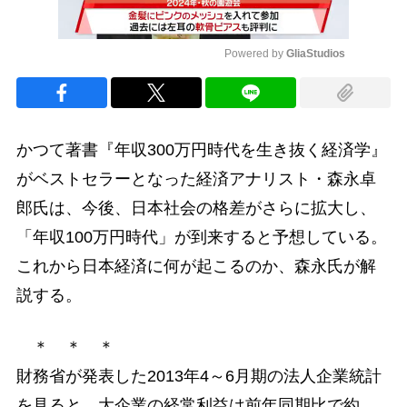
Powered by 
GliaStudios
Mute
かつて著書『年収300万円時代を生き抜く経済学』
がベストセラーとなった経済アナリスト・森永卓
郎氏は、今後、日本社会の格差がさらに拡大し、
「年収100万円時代」が到来すると予想している。
これから日本経済に何が起こるのか、森永氏が解
説する。
＊ ＊ ＊
財務省が発表した2013年4～6月期の法人企業統計
を見ると、大企業の経常利益は前年同期比で約