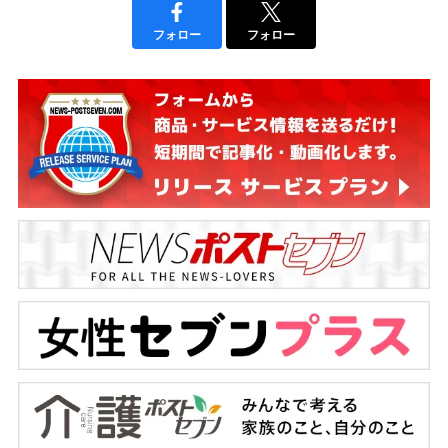
フォロー
フォロー