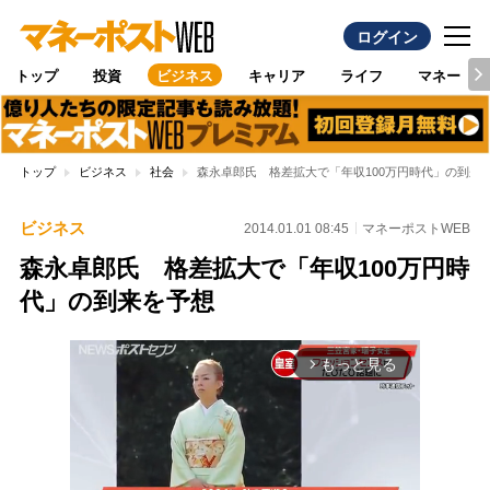
ログイン
トップ
投資
ビジネス
キャリア
ライフ
マネー
トップ
ビジネス
社会
森永卓郎氏 格差拡大で「年収100万円時代」の到来
ビジネス
2014.01.01 08:45
マネーポストWEB
森永卓郎氏 格差拡大で「年収100万円時
代」の到来を予想
もっと見る
arrow_forward_ios