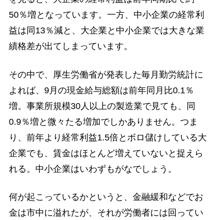
50％増となっています。一方、中小企業の経常利
益は同13％減と、大企業と中小企業では大きな業
績格差が出てしまっています。
その中で、厚生労働省が発表した毎月勤労統計に
よれば、9月の現金給与総額は前年同月比0.1％
増。事業所規模30人以上の製造業で見ても、同
0.9％増と微々たる増加でしかありません。つま
り、前年より経常利益1.5倍とボロ儲けしている大
企業でも、賃金はほとんど増えていないと捉えら
れる。中小企業はいわずもがなでしょう。
何が起こっているかというと、金融緩和などでお
金は市中に溢れたが、それが労働者には回ってい