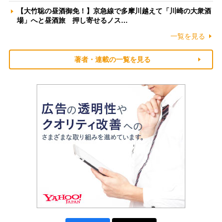
【大竹聡の昼酒御免！】京急線で多摩川越えて「川崎の大衆酒
場」へと昼酒旅 押し寄せるノス…
一覧を見る
著者・連載の一覧を見る