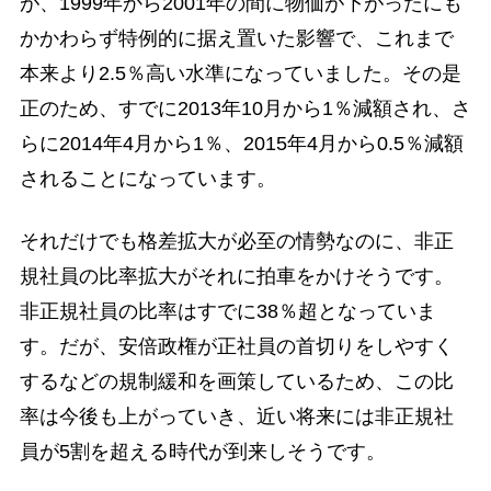
が、1999年から2001年の間に物価が下がったにも
かかわらず特例的に据え置いた影響で、これまで
本来より2.5％高い水準になっていました。その是
正のため、すでに2013年10月から1％減額され、さ
らに2014年4月から1％、2015年4月から0.5％減額
されることになっています。
それだけでも格差拡大が必至の情勢なのに、非正
規社員の比率拡大がそれに拍車をかけそうです。
非正規社員の比率はすでに38％超となっていま
す。だが、安倍政権が正社員の首切りをしやすく
するなどの規制緩和を画策しているため、この比
率は今後も上がっていき、近い将来には非正規社
員が5割を超える時代が到来しそうです。