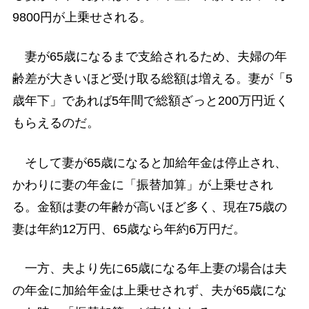
9800円が上乗せされる。
妻が65歳になるまで支給されるため、夫婦の年
齢差が大きいほど受け取る総額は増える。妻が「5
歳年下」であれば5年間で総額ざっと200万円近く
もらえるのだ。
そして妻が65歳になると加給年金は停止され、
かわりに妻の年金に「振替加算」が上乗せされ
る。金額は妻の年齢が高いほど多く、現在75歳の
妻は年約12万円、65歳なら年約6万円だ。
一方、夫より先に65歳になる年上妻の場合は夫
の年金に加給年金は上乗せされず、夫が65歳にな