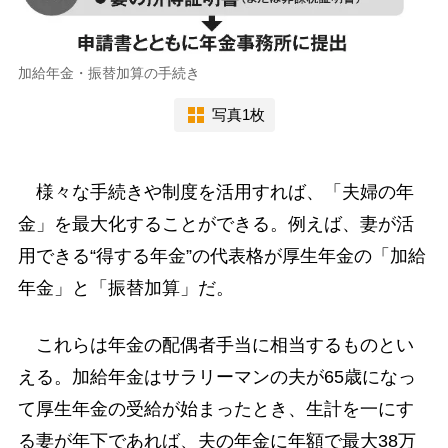
加給年金・振替加算の手続き
写真1枚
様々な手続きや制度を活用すれば、「夫婦の年
金」を最大化することができる。例えば、妻が活
用できる“得する年金”の代表格が厚生年金の「加給
年金」と「振替加算」だ。
これらは年金の配偶者手当に相当するものとい
える。加給年金はサラリーマンの夫が65歳になっ
て厚生年金の受給が始まったとき、生計を一にす
る妻が年下であれば、夫の年金に年額で最大38万