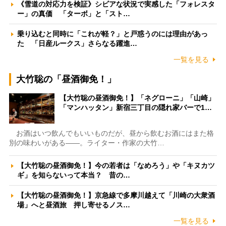
《雪道の対応力を検証》シビアな状況で実感した「フォレスタ
ー」の真価 「ターボ」と「スト…
乗り込むと同時に「これが軽？」と戸惑うのには理由があっ
た 「日産ルークス」さらなる躍進…
一覧を見る
大竹聡の「昼酒御免！」
【大竹聡の昼酒御免！】「ネグローニ」「山崎」
「マンハッタン」新宿三丁目の隠れ家バーで1…
お酒はいつ飲んでもいいものだが、昼から飲むお酒にはまた格
別の味わいがある――。ライター・作家の大竹…
【大竹聡の昼酒御免！】今の若者は「なめろう」や「キヌカツ
ギ」を知らないって本当？ 昔の…
【大竹聡の昼酒御免！】京急線で多摩川越えて「川崎の大衆酒
場」へと昼酒旅 押し寄せるノス…
一覧を見る