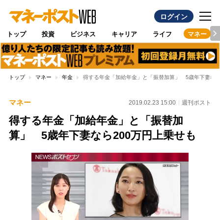
ログイン
トップ
投資
ビジネス
キャリア
ライフ
マネー
トップ
マネー
年金
得する年金「加給年金」と「振替加算」 5歳年下妻なら
マネー
2019.02.23 15:00
週刊ポスト
得する年金「加給年金」と「振替加
算」 5歳年下妻なら200万円上乗せも