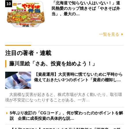
「北海道で知らない人はいない！」道
10
民熱愛のカップ焼きそば「やきそば弁
当」、最大の…
一覧を見る
注目の著者・連載
藤川里絵「さあ、投資を始めよう！」
【資産運用】大災害時に慌てないために平時から
備えておきたい3つのポイント「資産の棚卸し…
大規模な災害が起きると、株式市場が大きく動いたり、取引環
境が不安定になったりすることがある。一方…
5年ぶり改訂の「CGコード」、何が変わったのかポイントを解
説 企業に成長投資の具体的な説…