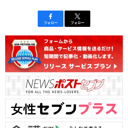
フォロー
フォロー