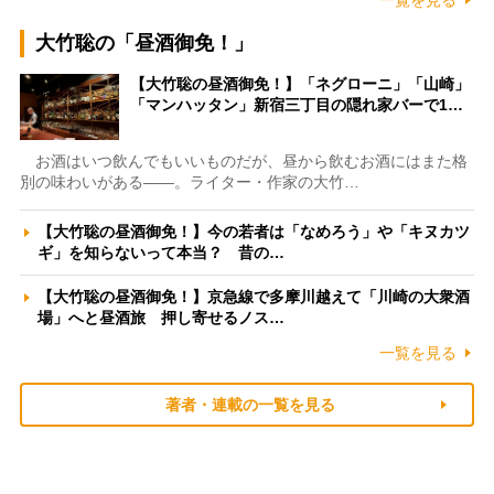
一覧を見る
大竹聡の「昼酒御免！」
【大竹聡の昼酒御免！】「ネグローニ」「山崎」
「マンハッタン」新宿三丁目の隠れ家バーで1…
お酒はいつ飲んでもいいものだが、昼から飲むお酒にはまた格
別の味わいがある――。ライター・作家の大竹…
【大竹聡の昼酒御免！】今の若者は「なめろう」や「キヌカツ
ギ」を知らないって本当？ 昔の…
【大竹聡の昼酒御免！】京急線で多摩川越えて「川崎の大衆酒
場」へと昼酒旅 押し寄せるノス…
一覧を見る
著者・連載の一覧を見る