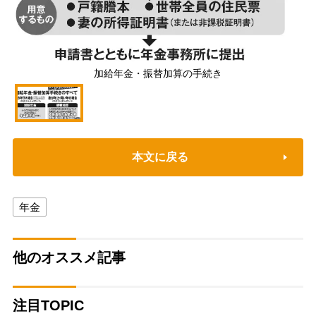
加給年金・振替加算の手続き
本文に戻る
年金
他のオススメ記事
注目TOPIC