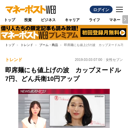
ログイン
トップ
投資
ビジネス
キャリア
ライフ
マネー
トップ
トレンド
ブーム・商品
即席麺にも値上げの波 カップヌードル7円、
トレンド
2019.03.03 07:00
女性セブン
即席麺にも値上げの波 カップヌードル
7円、どん兵衛10円アップ