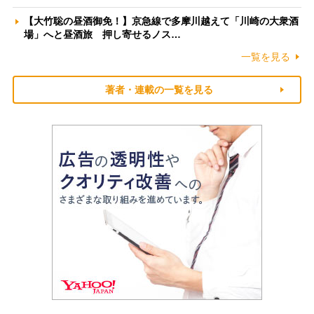
【大竹聡の昼酒御免！】京急線で多摩川越えて「川崎の大衆酒
場」へと昼酒旅 押し寄せるノス…
一覧を見る
著者・連載の一覧を見る