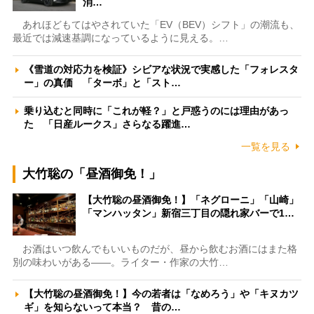
消…
あれほどもてはやされていた「EV（BEV）シフト」の潮流も、
最近では減速基調になっているように見える。…
《雪道の対応力を検証》シビアな状況で実感した「フォレスタ
ー」の真価 「ターボ」と「スト…
乗り込むと同時に「これが軽？」と戸惑うのには理由があっ
た 「日産ルークス」さらなる躍進…
一覧を見る
大竹聡の「昼酒御免！」
【大竹聡の昼酒御免！】「ネグローニ」「山崎」
「マンハッタン」新宿三丁目の隠れ家バーで1…
お酒はいつ飲んでもいいものだが、昼から飲むお酒にはまた格
別の味わいがある――。ライター・作家の大竹…
【大竹聡の昼酒御免！】今の若者は「なめろう」や「キヌカツ
ギ」を知らないって本当？ 昔の…