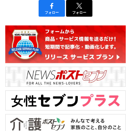
フォロー
フォロー