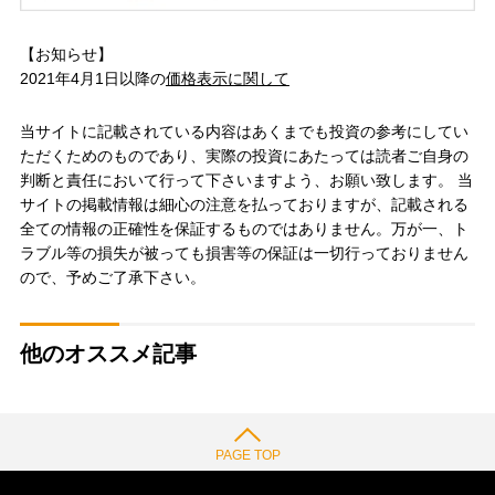
【お知らせ】
2021年4月1日以降の
価格表示に関して
当サイトに記載されている内容はあくまでも投資の参考にしてい
ただくためのものであり、実際の投資にあたっては読者ご自身の
判断と責任において行って下さいますよう、お願い致します。 当
サイトの掲載情報は細心の注意を払っておりますが、記載される
全ての情報の正確性を保証するものではありません。万が一、ト
ラブル等の損失が被っても損害等の保証は一切行っておりません
ので、予めご了承下さい。
他のオススメ記事
PAGE TOP