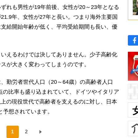
ずれも男性が19年前後、女性が20～23年となる
1.9年、女性が27年と長い。つまり海外主要国
は支給開始年齢が低く、平均受給期間も長い、優
。
いえるわけでは決してありません。少子高齢化
ンスが大きく変わってしまうのです。
勤労者世代人口（20～64歳）の高齢者人口
年時点の比率も盛り込まれていて、ドイツやイタリア
人以上の現役世代で高齢者を支えるのに対し、日本
うと予想されています。
1
2