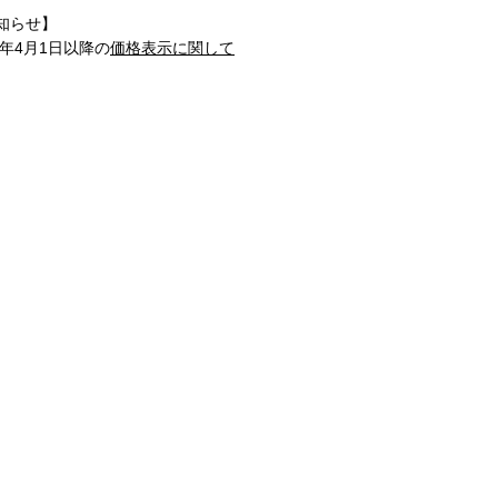
知らせ】
1年4月1日以降の
価格表示に関して