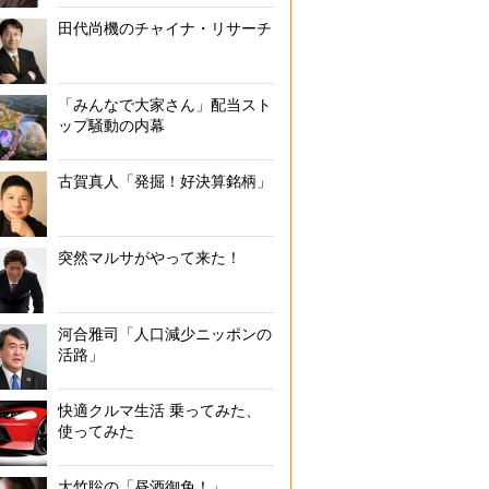
田代尚機のチャイナ・リサーチ
「みんなで大家さん」配当スト
ップ騒動の内幕
古賀真人「発掘！好決算銘柄」
突然マルサがやって来た！
河合雅司「人口減少ニッポンの
活路」
快適クルマ生活 乗ってみた、
使ってみた
大竹聡の「昼酒御免！」