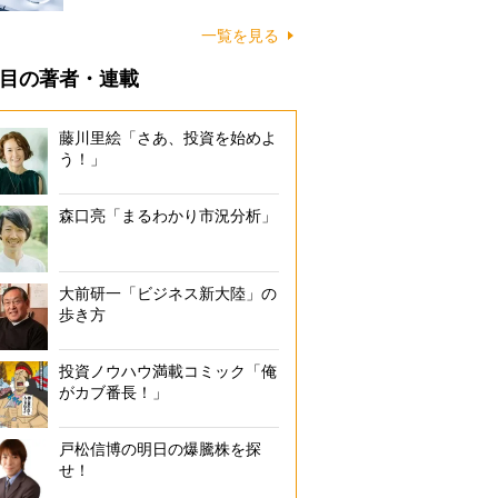
一覧を見る
目の著者・連載
藤川里絵「さあ、投資を始めよ
う！」
森口亮「まるわかり市況分析」
大前研一「ビジネス新大陸」の
歩き方
投資ノウハウ満載コミック「俺
がカブ番長！」
戸松信博の明日の爆騰株を探
せ！