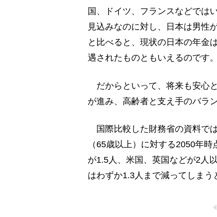
国、ドイツ、フランスなどではい
見込みなのに対し、日本は男性が2
と比べると、現状の日本の年金
遇されたものともいえるのです
だからといって、将来も安心と
が進み、高齢者と支え手のバラ
国際比較した財務省の資料では、
（65歳以上）に対する2050
が1.5人、米国、英国などが2
はわずか1.3人まで減ってしま