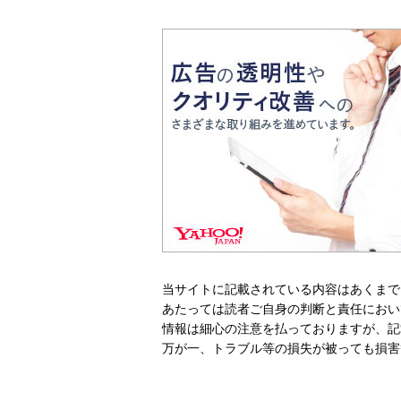
当サイトに記載されている内容はあくまで
あたっては読者ご自身の判断と責任におい
情報は細心の注意を払っておりますが、記
万が一、トラブル等の損失が被っても損害