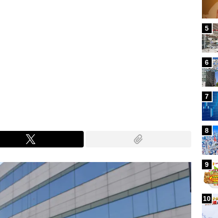
5
6
7
8
9
10