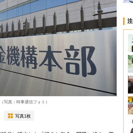
注
（写真：時事通信フォト）
写真1枚