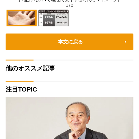
1
/
2
本文に戻る
他のオススメ記事
注目TOPIC