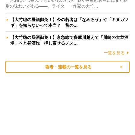
お酒はいつ飲んでもいいものだが、昼から飲むお酒にはまた格
別の味わいがある――。ライター・作家の大竹…
【大竹聡の昼酒御免！】今の若者は「なめろう」や「キヌカツ
ギ」を知らないって本当？ 昔の…
【大竹聡の昼酒御免！】京急線で多摩川越えて「川崎の大衆酒
場」へと昼酒旅 押し寄せるノス…
一覧を見る
著者・連載の一覧を見る