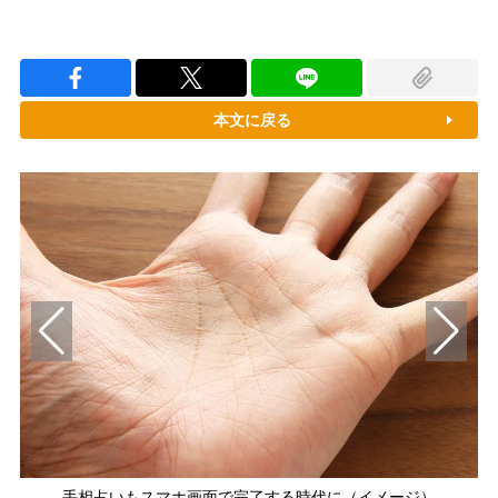
本文に戻る
手相占いもスマホ画面で完了する時代に（イメージ）