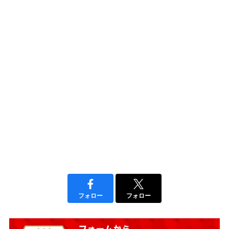
フォロー
フォロー