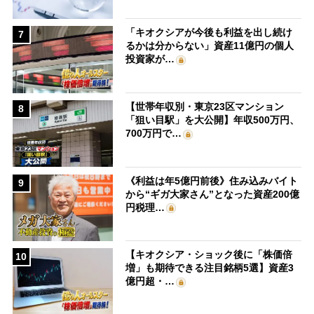
「キオクシアが今後も利益を出し続け
7
るかは分からない」資産11億円の個人
投資家が…
【世帯年収別・東京23区マンション
8
「狙い目駅」を大公開】年収500万円、
700万円で…
《利益は年5億円前後》住み込みバイト
9
から“ギガ大家さん”となった資産200億
円税理…
【キオクシア・ショック後に「株価倍
10
増」も期待できる注目銘柄5選】資産3
億円超・…