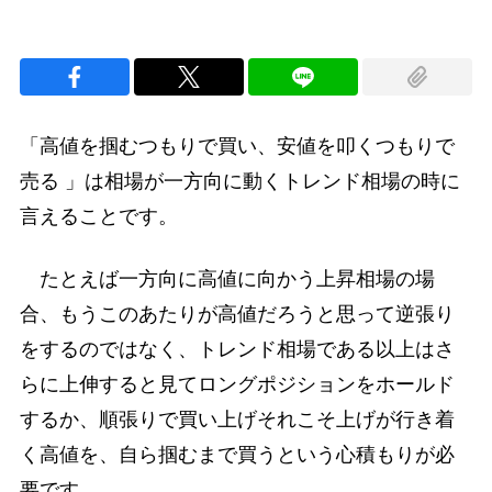
「高値を掴むつもりで買い、安値を叩くつもりで
売る 」は相場が一方向に動くトレンド相場の時に
言えることです。
たとえば一方向に高値に向かう上昇相場の場
合、もうこのあたりが高値だろうと思って逆張り
をするのではなく、トレンド相場である以上はさ
らに上伸すると見てロングポジションをホールド
するか、順張りで買い上げそれこそ上げが行き着
く高値を、自ら掴むまで買うという心積もりが必
要です。