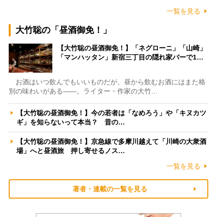
一覧を見る
大竹聡の「昼酒御免！」
【大竹聡の昼酒御免！】「ネグローニ」「山崎」
「マンハッタン」新宿三丁目の隠れ家バーで1…
お酒はいつ飲んでもいいものだが、昼から飲むお酒にはまた格
別の味わいがある――。ライター・作家の大竹…
【大竹聡の昼酒御免！】今の若者は「なめろう」や「キヌカツ
ギ」を知らないって本当？ 昔の…
【大竹聡の昼酒御免！】京急線で多摩川越えて「川崎の大衆酒
場」へと昼酒旅 押し寄せるノス…
一覧を見る
著者・連載の一覧を見る