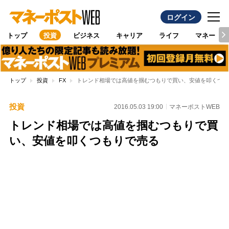
ログイン
トップ
投資
ビジネス
キャリア
ライフ
マネー
トップ
投資
FX
トレンド相場では高値を掴むつもりで買い、安値を叩くつも
投資
2016.05.03 19:00
マネーポストWEB
トレンド相場では高値を掴むつもりで買
い、安値を叩くつもりで売る
Loaded
:
100.00%
/
Unmute