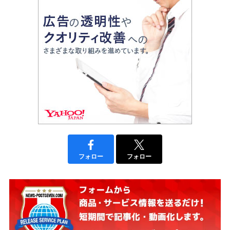
フォロー
フォロー