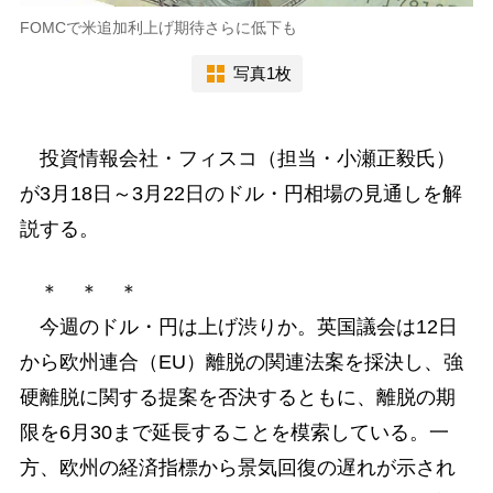
FOMCで米追加利上げ期待さらに低下も
写真1枚
投資情報会社・フィスコ（担当・小瀬正毅氏）
が3月18日～3月22日のドル・円相場の見通しを解
説する。
＊ ＊ ＊
今週のドル・円は上げ渋りか。英国議会は12日
から欧州連合（EU）離脱の関連法案を採決し、強
硬離脱に関する提案を否決するともに、離脱の期
限を6月30まで延長することを模索している。一
方、欧州の経済指標から景気回復の遅れが示され