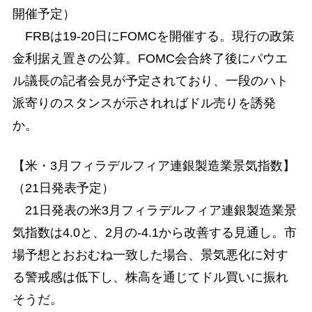
開催予定）
FRBは19-20日にFOMCを開催する。現行の政策
金利据え置きの公算。FOMC会合終了後にパウエ
ル議長の記者会見が予定されており、一段のハト
派寄りのスタンスが示されればドル売りを誘発
か。
【米・3月フィラデルフィア連銀製造業景気指数】
（21日発表予定）
21日発表の米3月フィラデルフィア連銀製造業景
気指数は4.0と、2月の-4.1から改善する見通し。市
場予想とおおむね一致した場合、景気悪化に対す
る警戒感は低下し、株高を通じてドル買いに振れ
そうだ。