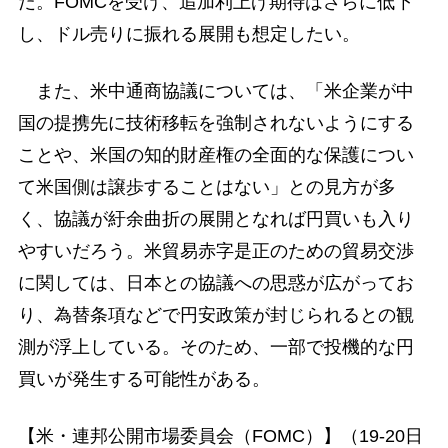
だ。FOMCを受け、追加利上げ期待はさらに低下
し、ドル売りに振れる展開も想定したい。
また、米中通商協議については、「米企業が中
国の提携先に技術移転を強制されないようにする
ことや、米国の知的財産権の全面的な保護につい
て米国側は譲歩することはない」との見方が多
く、協議が紆余曲折の展開となれば円買いも入り
やすいだろう。米貿易赤字是正のための貿易交渉
に関しては、日本との協議への思惑が広がってお
り、為替条項などで円安政策が封じられるとの観
測が浮上している。そのため、一部で投機的な円
買いが発生する可能性がある。
【米・連邦公開市場委員会（FOMC）】（19-20日