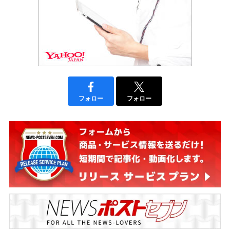
フォロー
フォロー