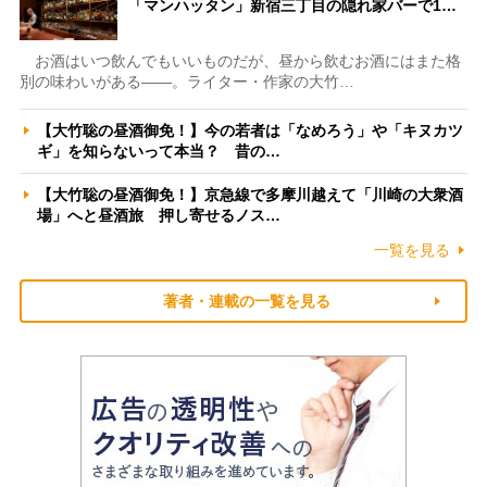
「マンハッタン」新宿三丁目の隠れ家バーで1…
お酒はいつ飲んでもいいものだが、昼から飲むお酒にはまた格
別の味わいがある――。ライター・作家の大竹…
【大竹聡の昼酒御免！】今の若者は「なめろう」や「キヌカツ
ギ」を知らないって本当？ 昔の…
【大竹聡の昼酒御免！】京急線で多摩川越えて「川崎の大衆酒
場」へと昼酒旅 押し寄せるノス…
一覧を見る
著者・連載の一覧を見る