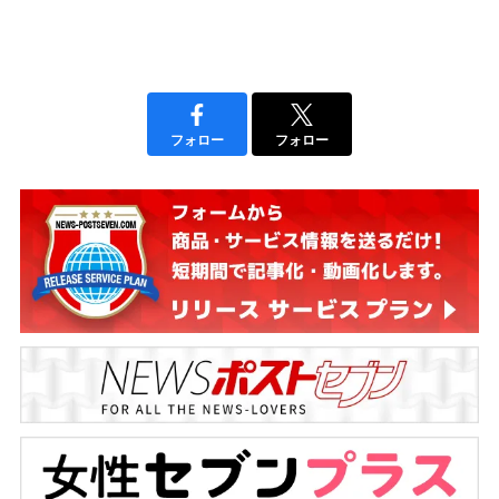
フォロー
フォロー