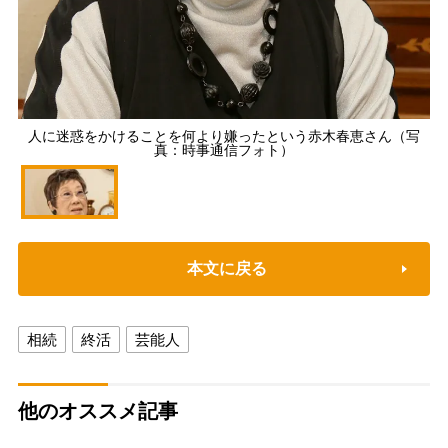
人に迷惑をかけることを何より嫌ったという赤木春恵さん（写
真：時事通信フォト）
本文に戻る
相続
終活
芸能人
他のオススメ記事