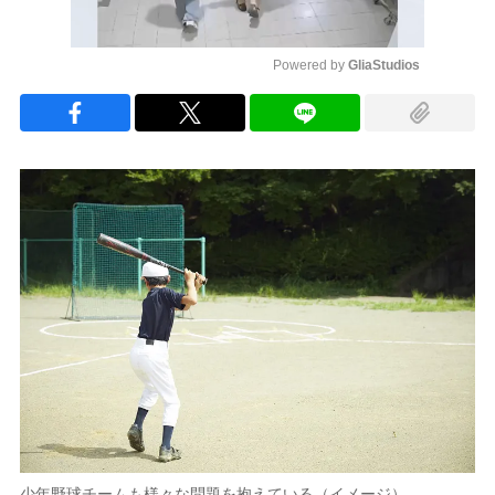
Powered by 
GliaStudios
Mute
少年野球チームも様々な問題を抱えている（イメージ）