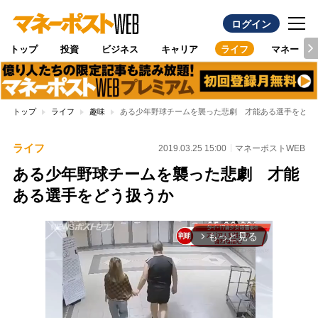
ログイン
トップ
投資
ビジネス
キャリア
ライフ
マネー
トップ
ライフ
趣味
ある少年野球チームを襲った悲劇 才能ある選手をどう
ライフ
2019.03.25 15:00
マネーポストWEB
ある少年野球チームを襲った悲劇 才能
ある選手をどう扱うか
もっと見る
arrow_forward_ios