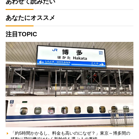
あわせて読みたい
あなたにオススメ
注目TOPIC
「約5時間かかるし、料金も高いのになぜ？」東京～博多間の
移動に飛行機ではなく新幹線を選ぶ人の事情