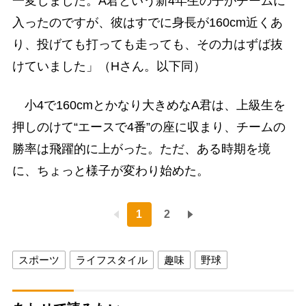
一変しました。A君という新4年生の子がチームに
入ったのですが、彼はすでに身長が160cm近くあ
り、投げても打っても走っても、その力はずば抜
けていました」（Hさん。以下同）
小4で160cmとかなり大きめなA君は、上級生を
押しのけて“エースで4番”の座に収まり、チームの
勝率は飛躍的に上がった。ただ、ある時期を境
に、ちょっと様子が変わり始めた。
1
2
スポーツ
ライフスタイル
趣味
野球