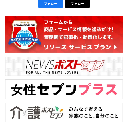
フォロー
フォロー