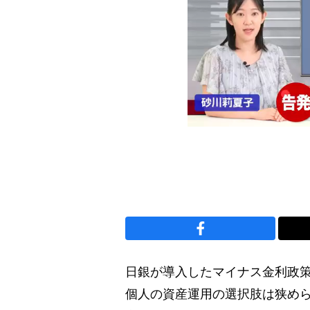
日銀が導入したマイナス金利政
個人の資産運用の選択肢は狭め