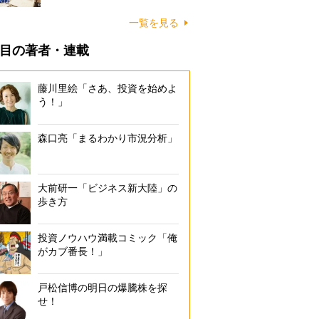
一覧を見る
目の著者・連載
藤川里絵「さあ、投資を始めよ
う！」
森口亮「まるわかり市況分析」
大前研一「ビジネス新大陸」の
歩き方
投資ノウハウ満載コミック「俺
がカブ番長！」
戸松信博の明日の爆騰株を探
せ！