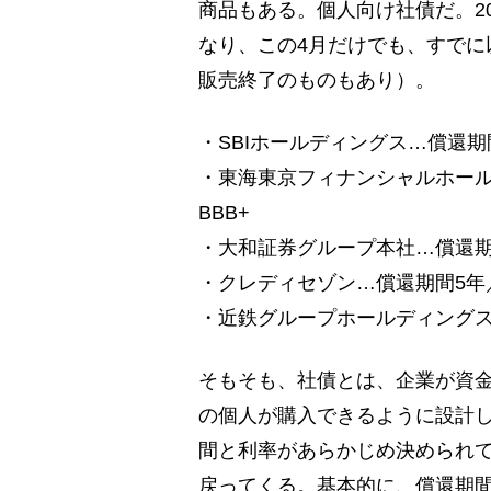
商品もある。個人向け社債だ。2
なり、この4月だけでも、すでに
販売終了のものもあり）。
・SBIホールディングス…償還期間
・東海東京フィナンシャルホール
BBB+
・大和証券グループ本社…償還期間
・クレディセゾン…償還期間5年／
・近鉄グループホールディングス…
そもそも、社債とは、企業が資
の個人が購入できるように設計
間と利率があらかじめ決められ
戻ってくる。基本的に、償還期