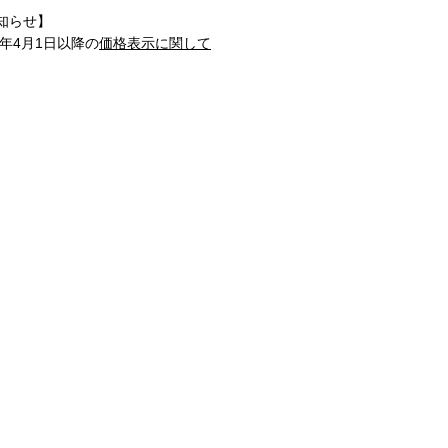
知らせ】
1年4月1日以降の
価格表示に関して