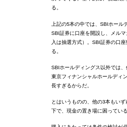
る。
上記の5本の中では、SBIホー
SBI証券に口座を開設し、メル
入は抽選方式）。SBI証券の口
る。
SBIホールディングス以外では
東京フィナンシャルホールディ
長すぎるからだ。
とはいうものの、他の3本もいず
下で、現金の置き場に困ってい