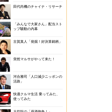
田代尚機のチャイナ・リサーチ
「みんなで大家さん」配当スト
ップ騒動の内幕
古賀真人「発掘！好決算銘柄」
突然マルサがやって来た！
河合雅司「人口減少ニッポンの
活路」
快適クルマ生活 乗ってみた、
使ってみた
大竹聡の「昼酒御免！」