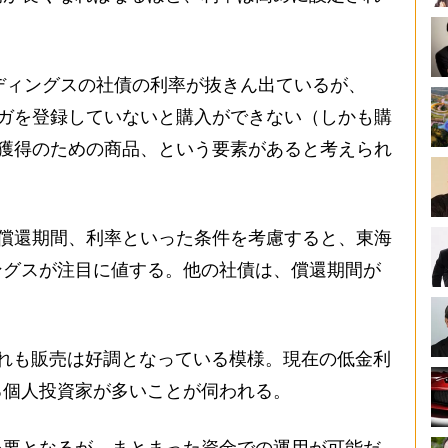
ルディングスの社債の利率が抜きん出ているが、
マガを登録していないと購入ができない（しかも購
座獲得のための商品、という要素があると考えられ
、償還期間、利率といった条件を考慮すると、東海
ングスが注目に値する。他の社債は、償還期間が
れも販売は好調となっている模様。現在の低金利
る個人投資家が多いことが伺われる。