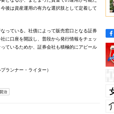
必要となるが、まとまった資金での運用が可能だ
、今後は資産運用の有力な選択肢として定着して
行なっている。社債によって販売窓口となる証券
会社に口座を開設し、普段から発行情報をチェッ
なっているためか、証券会社も積極的にアピール
ルプランナー・ライター）
賢治