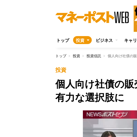
トップ
投資
ビジネス
キャリ
トップ
投資
投資信託
個人向け社債の販
投資
個人向け社債の販
有力な選択肢に