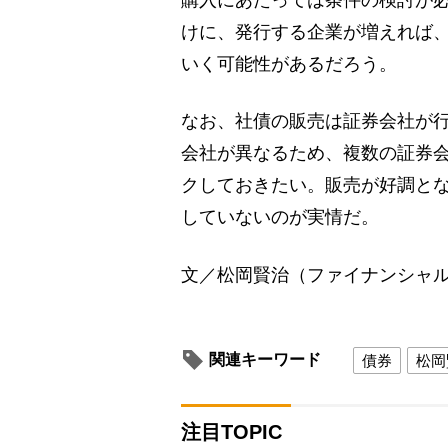
購入にあたっては条件の検討が
けに、発行する企業が増えれば
いく可能性があるだろう。
なお、社債の販売は証券会社が
会社が異なるため、複数の証券
クしておきたい。販売が好調と
していないのが実情だ。
文／松岡賢治（ファイナンシャ
関連キーワード
債券
松岡
注目TOPIC