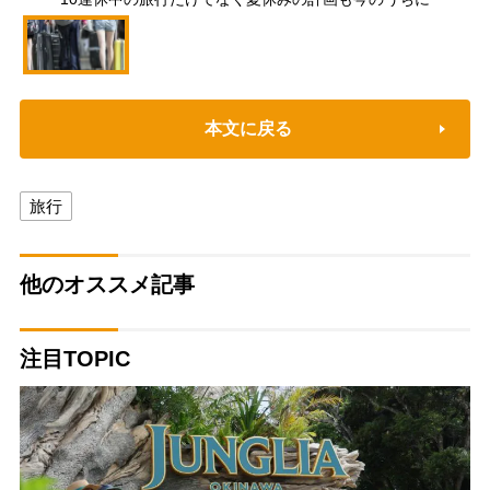
本文に戻る
旅行
他のオススメ記事
注目TOPIC