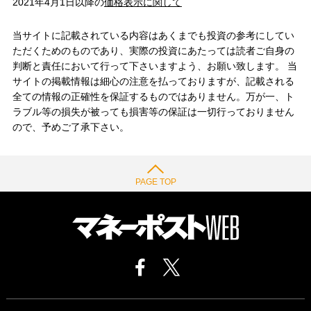
2021年4月1日以降の
価格表示に関して
当サイトに記載されている内容はあくまでも投資の参考にしてい
ただくためのものであり、実際の投資にあたっては読者ご自身の
判断と責任において行って下さいますよう、お願い致します。 当
サイトの掲載情報は細心の注意を払っておりますが、記載される
全ての情報の正確性を保証するものではありません。万が一、ト
ラブル等の損失が被っても損害等の保証は一切行っておりません
ので、予めご了承下さい。
PAGE TOP