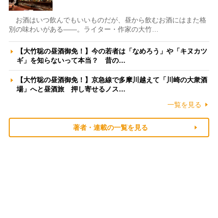
お酒はいつ飲んでもいいものだが、昼から飲むお酒にはまた格
別の味わいがある――。ライター・作家の大竹…
【大竹聡の昼酒御免！】今の若者は「なめろう」や「キヌカツ
ギ」を知らないって本当？ 昔の…
【大竹聡の昼酒御免！】京急線で多摩川越えて「川崎の大衆酒
場」へと昼酒旅 押し寄せるノス…
一覧を見る
著者・連載の一覧を見る