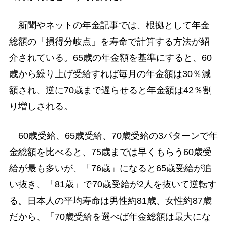
新聞やネットの年金記事では、根拠として年金
総額の「損得分岐点」を寿命で計算する方法が紹
介されている。65歳の年金額を基準にすると、60
歳から繰り上げ受給すれば毎月の年金額は30％減
額され、逆に70歳まで遅らせると年金額は42％割
り増しされる。
60歳受給、65歳受給、70歳受給の3パターンで年
金総額を比べると、75歳までは早くもらう60歳受
給が最も多いが、「76歳」になると65歳受給が追
い抜き、「81歳」で70歳受給が2人を抜いて逆転す
る。日本人の平均寿命は男性約81歳、女性約87歳
だから、「70歳受給を選べば年金総額は最大にな