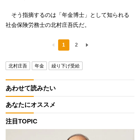
そう指摘するのは「年金博士」として知られる
社会保険労務士の北村庄吾氏だ。
1
2
北村庄吾
年金
繰り下げ受給
あわせて読みたい
あなたにオススメ
注目TOPIC