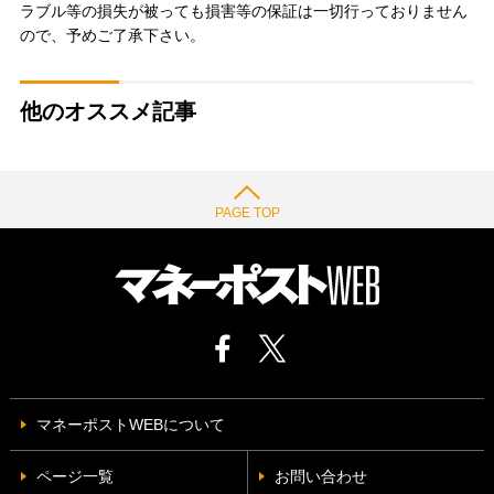
ラブル等の損失が被っても損害等の保証は一切行っておりません
ので、予めご了承下さい。
他のオススメ記事
PAGE TOP
マネーポストWEBについて
ページ一覧
お問い合わせ