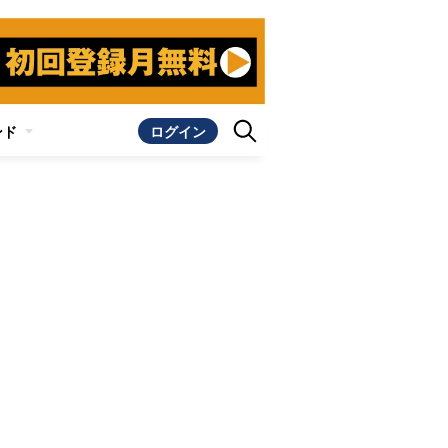
ンド
ログイン