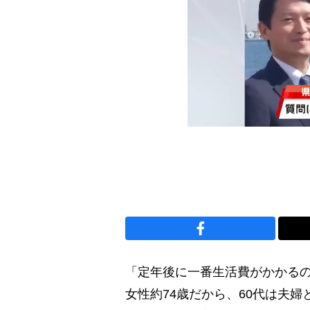
「定年後に一番生活費がかかるの
女性約74歳だから、60代は夫