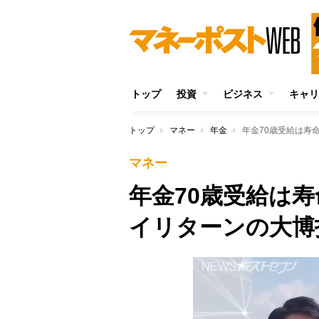
トップ
投資
ビジネス
キャリ
トップ
マネー
年金
年金70歳受給は寿
マネー
年金70歳受給は
イリターンの大博