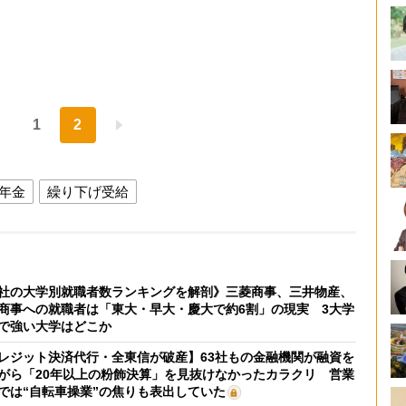
1
2
年金
繰り下げ受給
社の大学別就職者数ランキングを解剖》三菱商事、三井物産、
商事への就職者は「東大・早大・慶大で約6割」の現実 3大学
で強い大学はどこか
レジット決済代行・全東信が破産】63社もの金融機関が融資を
がら「20年以上の粉飾決算」を見抜けなかったカラクリ 営業
では“自転車操業”の焦りも表出していた