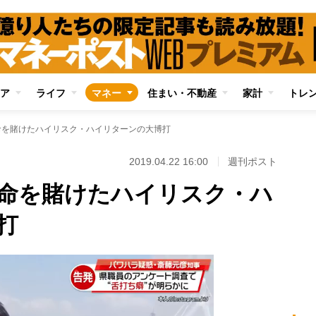
ア
ライフ
マネー
住まい・不動産
家計
トレ
命を賭けたハイリスク・ハイリターンの大博打
2019.04.22 16:00
週刊ポスト
寿命を賭けたハイリスク・ハ
打