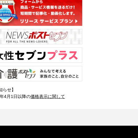
知らせ】
1年4月1日以降の
価格表示に関して