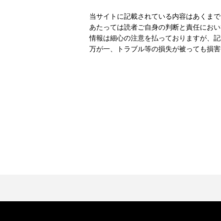
当サイトに記載されている内容はあくまで
あたっては読者ご自身の判断と責任におい
情報は細心の注意を払っておりますが、記
万が一、トラブル等の損失が被っても損害