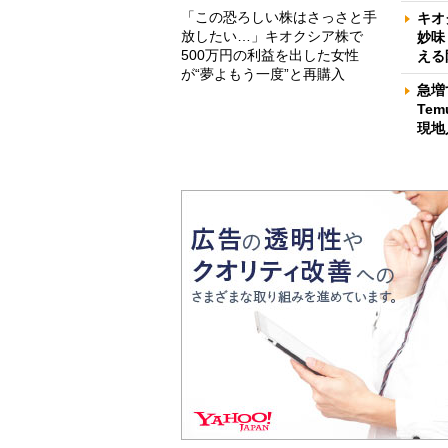
「この恐ろしい株はさっさと手
キオ
放したい…」キオクシア株で
妙味
500万円の利益を出した女性
える
が“夢よもう一度”と再購入
急増
Te
現地