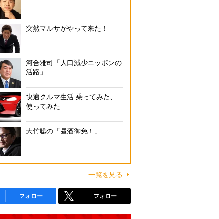
突然マルサがやって来た！
河合雅司「人口減少ニッポンの
活路」
快適クルマ生活 乗ってみた、
使ってみた
大竹聡の「昼酒御免！」
一覧を見る
フォロー
フォロー