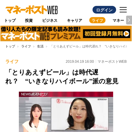
ログイン
トップ
投資
ビジネス
キャリア
ライフ
マネー
トップ
ライフ
生活
「とりあえずビール」は時代遅れ？ “いきなりハイボー
ライフ
2019.04.19 16:00
マネーポストWEB
「とりあえずビール」は時代遅
れ？ “いきなりハイボール”派の意見