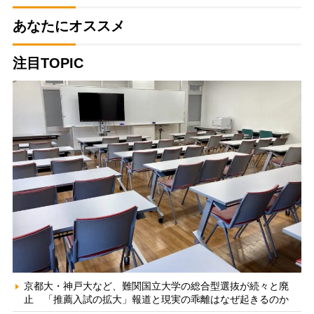
あなたにオススメ
注目TOPIC
京都大・神戸大など、難関国立大学の総合型選抜が続々と廃
止 「推薦入試の拡大」報道と現実の乖離はなぜ起きるのか