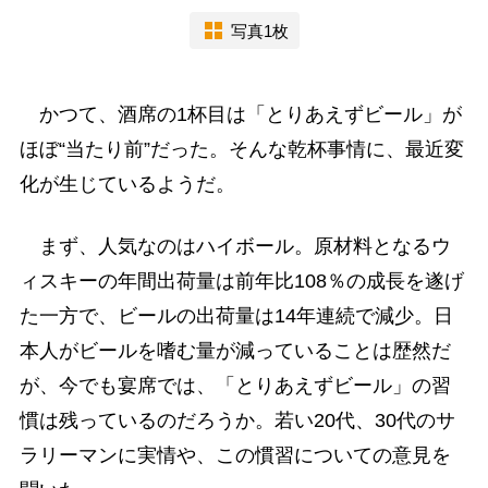
写真1枚
かつて、酒席の1杯目は「とりあえずビール」が
ほぼ“当たり前”だった。そんな乾杯事情に、最近変
化が生じているようだ。
まず、人気なのはハイボール。原材料となるウ
ィスキーの年間出荷量は前年比108％の成長を遂げ
た一方で、ビールの出荷量は14年連続で減少。日
本人がビールを嗜む量が減っていることは歴然だ
が、今でも宴席では、「とりあえずビール」の習
慣は残っているのだろうか。若い20代、30代のサ
ラリーマンに実情や、この慣習についての意見を