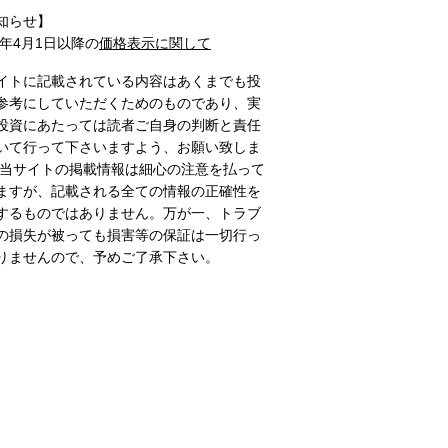
知らせ】
1年4月1日以降の
価格表示に関して
イトに記載されている内容はあくまでも投
参考にしていただくためのものであり、実
投資にあたっては読者ご自身の判断と責任
いて行って下さいますよう、お願い致しま
 当サイトの掲載情報は細心の注意を払って
ますが、記載される全ての情報の正確性を
するものではありません。万が一、トラブ
の損失が被っても損害等の保証は一切行っ
りませんので、予めご了承下さい。