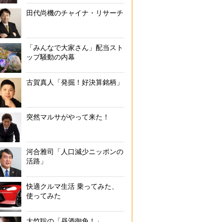
田代尚機のチャイナ・リサーチ
「みんなで大家さん」配当スト
ップ騒動の内幕
古賀真人「発掘！好決算銘柄」
突然マルサがやって来た！
河合雅司「人口減少ニッポンの
活路」
快適クルマ生活 乗ってみた、
使ってみた
大竹聡の「昼酒御免！」