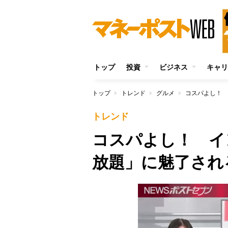
トップ
投資
ビジネス
キャリ
トップ
トレンド
グルメ
コスパよし！ 
トレンド
コスパよし！ イ
放題」に魅了され