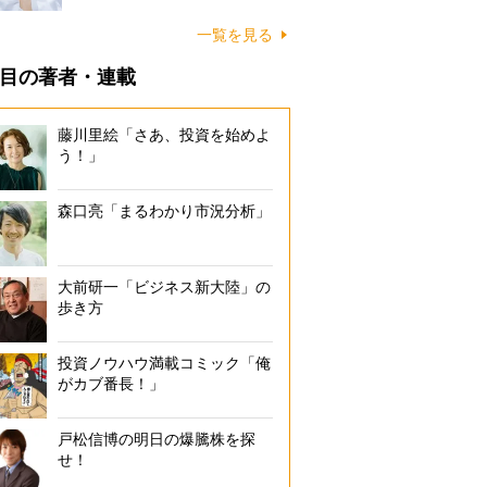
一覧を見る
目の著者・連載
藤川里絵「さあ、投資を始めよ
う！」
森口亮「まるわかり市況分析」
大前研一「ビジネス新大陸」の
歩き方
投資ノウハウ満載コミック「俺
がカブ番長！」
戸松信博の明日の爆騰株を探
せ！