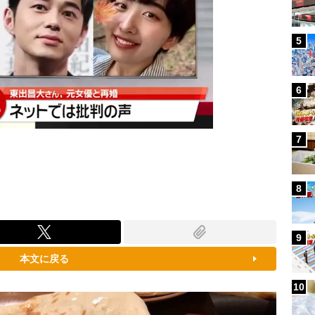
5
6
7
8
9
本文に戻る
10