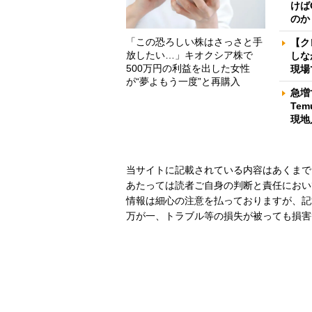
けば
のか
「この恐ろしい株はさっさと手
【ク
放したい…」キオクシア株で
しな
500万円の利益を出した女性
現場
が“夢よもう一度”と再購入
急増
Te
現地
当サイトに記載されている内容はあくまで
あたっては読者ご自身の判断と責任におい
情報は細心の注意を払っておりますが、記
万が一、トラブル等の損失が被っても損害