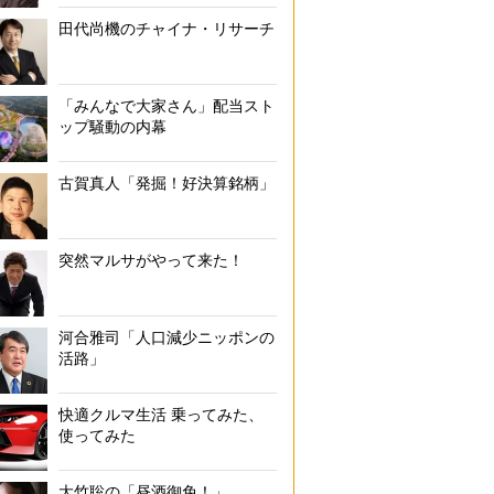
田代尚機のチャイナ・リサーチ
「みんなで大家さん」配当スト
ップ騒動の内幕
古賀真人「発掘！好決算銘柄」
突然マルサがやって来た！
河合雅司「人口減少ニッポンの
活路」
快適クルマ生活 乗ってみた、
使ってみた
大竹聡の「昼酒御免！」