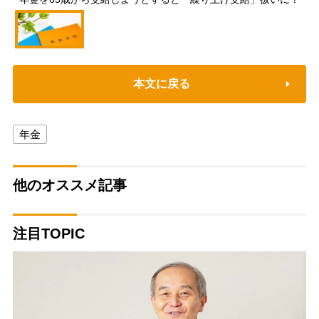
本文に戻る
年金
他のオススメ記事
注目TOPIC