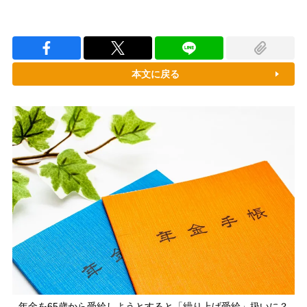
本文に戻る
年金を65歳から受給しようとすると「繰り上げ受給」扱いに？