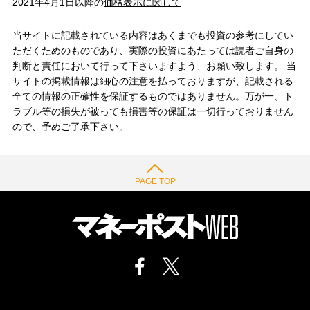
2021年4月1日以降の
価格表示に関して
当サイトに記載されている内容はあくまでも投資の参考にしてい
ただくためのものであり、実際の投資にあたっては読者ご自身の
判断と責任において行って下さいますよう、お願い致します。 当
サイトの掲載情報は細心の注意を払っておりますが、記載される
全ての情報の正確性を保証するものではありません。万が一、ト
ラブル等の損失が被っても損害等の保証は一切行っておりません
ので、予めご了承下さい。
PAGE TOP