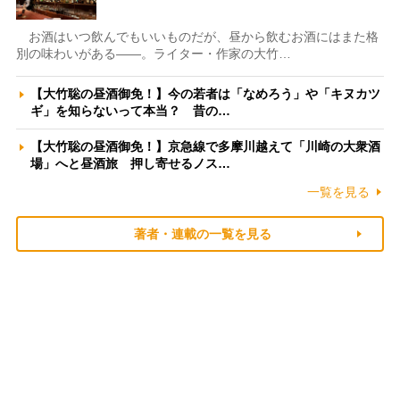
お酒はいつ飲んでもいいものだが、昼から飲むお酒にはまた格
別の味わいがある――。ライター・作家の大竹…
【大竹聡の昼酒御免！】今の若者は「なめろう」や「キヌカツ
ギ」を知らないって本当？ 昔の…
【大竹聡の昼酒御免！】京急線で多摩川越えて「川崎の大衆酒
場」へと昼酒旅 押し寄せるノス…
一覧を見る
著者・連載の一覧を見る