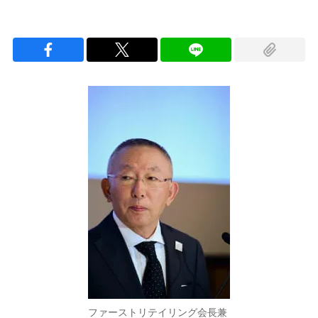
ファーストリテイリング会長兼