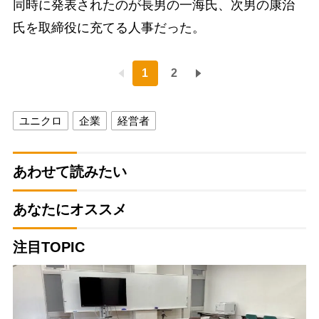
同時に発表されたのが長男の一海氏、次男の康治
氏を取締役に充てる人事だった。
1
2
ユニクロ
企業
経営者
あわせて読みたい
あなたにオススメ
注目TOPIC