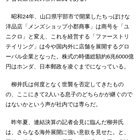
昭和24年、山口県宇部市で開業したちっぽけな
洋品店「メンズショップ小郡商事」は商号を「ユ
ニクロ」と変え、これを経営する「ファーストリ
テイリング」は今や国内外に店舗を展開するグロ
ーバル企業となった。株式の時価総額約6兆6000億
円はホンダ、日本郵政を凌ぐまでになっている。
柳井氏は何度となく世襲を否定してきたもの
の、ここにきて2人いる息子のどちらかが継ぐので
はないかという声が社内では専らだ。
昨年夏、連結決算の記者会見に臨んだ柳井氏
は、さらなる海外展開に強い意欲を見せた。と、