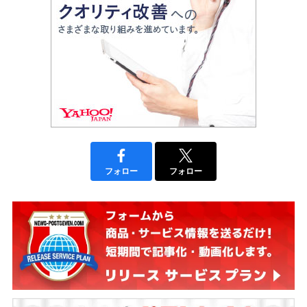
フォロー
フォロー