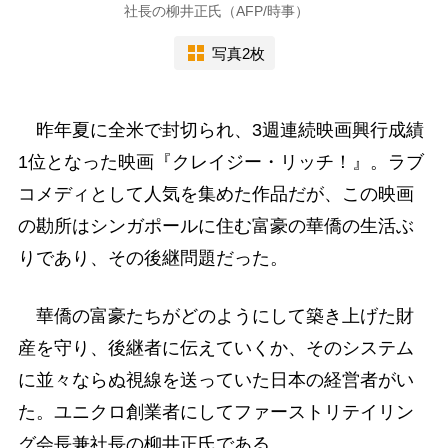
社長の柳井正氏（AFP/時事）
写真2枚
昨年夏に全米で封切られ、3週連続映画興行成績
1位となった映画『クレイジー・リッチ！』。ラブ
コメディとして人気を集めた作品だが、この映画
の勘所はシンガポールに住む富豪の華僑の生活ぶ
りであり、その後継問題だった。
華僑の富豪たちがどのようにして築き上げた財
産を守り、後継者に伝えていくか、そのシステム
に並々ならぬ視線を送っていた日本の経営者がい
た。ユニクロ創業者にしてファーストリテイリン
グ会長兼社長の柳井正氏である。