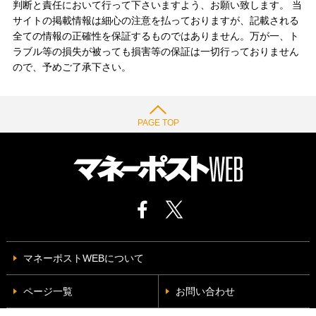
判断と責任において行って下さいますよう、お願い致します。 当
サイトの掲載情報は細心の注意を払っておりますが、記載される
全ての情報の正確性を保証するものではありません。万が一、ト
ラブル等の損失が被っても損害等の保証は一切行っておりません
ので、予めご了承下さい。
PAGE TOP
マネーポストWEBについて
ページ一覧
お問い合わせ