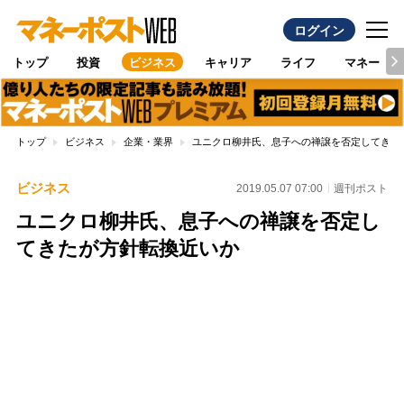
ログイン
トップ
投資
ビジネス
キャリア
ライフ
マネー
トップ
ビジネス
企業・業界
ユニクロ柳井氏、息子への禅譲を否定してきた
ビジネス
2019.05.07 07:00
週刊ポスト
ユニクロ柳井氏、息子への禅譲を否定し
てきたが方針転換近いか
Loaded
:
100.00%
/
Unmute