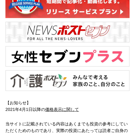
【お知らせ】
2021年4月1日以降の
価格表示に関して
当サイトに記載されている内容はあくまでも投資の参考にしてい
ただくためのものであり、実際の投資にあたっては読者ご自身の