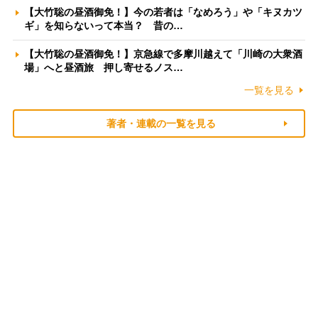
【大竹聡の昼酒御免！】今の若者は「なめろう」や「キヌカツ
ギ」を知らないって本当？ 昔の…
【大竹聡の昼酒御免！】京急線で多摩川越えて「川崎の大衆酒
場」へと昼酒旅 押し寄せるノス…
一覧を見る
著者・連載の一覧を見る