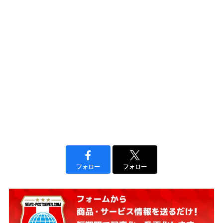
フォロー
フォロー