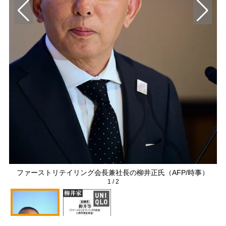
ファーストリテイリング会長兼社長の柳井正氏（AFP/時事）
1
/
2