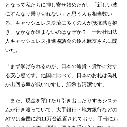
となって私たちに押し寄せ始めたが、「新しい波
にすんなり乗り切れない」と思う人も相当数い
る。キャッシュレス決済に多くの人が抵抗感を抱
き、なかなか進まないのはなぜか？ 一般社団法
人キャッシュレス推進協議会の鈴木麻友さんに聞
いた。
「まず挙げられるのが、日本の通貨・貨幣に対す
る安心感です。他国に比べて、日本のお札は偽札
が出回る率が低いですし、紙幣も清潔です。
また、現金を預けたり引き出したりするシステ
ムが行き渡っていて、大手銀行・地方銀行などの
ATMは全国に約11万台設置されており、手軽にお