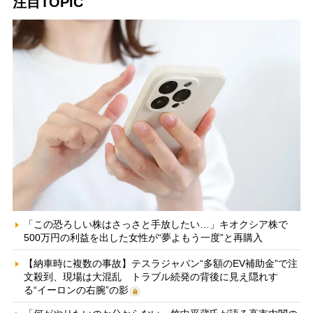
注目TOPIC
「この恐ろしい株はさっさと手放したい…」キオクシア株で
500万円の利益を出した女性が“夢よもう一度”と再購入
【納車時に複数の事故】テスラジャパン“多額のEV補助金”で注
文殺到、現場は大混乱 トラブル続発の背後に見え隠れす
る“イーロンの右腕”の影