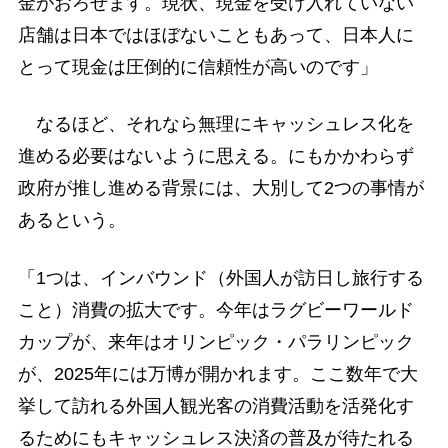
金がおろせます。現状、現金を受け入れていない
店舗は日本ではほぼないこともあって、日本人に
とって現金は圧倒的に信頼性が高いのです」
なるほど、それなら無理にキャッシュレス化を
進める必要はないように思える。にもかかわらず
政府が推し進める背景には、大別して2つの事情が
あるという。
「1つは、インバウンド（外国人が訪日し旅行する
こと）消費の拡大です。今年はラグビーワールド
カップが、来年はオリンピック・パラリンピック
が、2025年には万博が開かれます。ここ数年で大
挙して訪れる外国人観光客の消費活動を活発化す
るためにもキャッシュレス決済の普及が待たれる