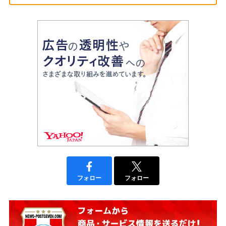
フォロー
フォロー