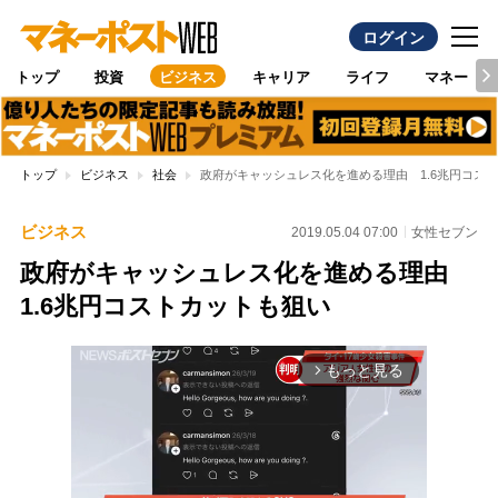
ログイン
トップ
投資
ビジネス
キャリア
ライフ
マネー
トップ
ビジネス
社会
政府がキャッシュレス化を進める理由 1.6兆円コス
ビジネス
2019.05.04 07:00
女性セブン
政府がキャッシュレス化を進める理由
1.6兆円コストカットも狙い
もっと見る
arrow_forward_ios