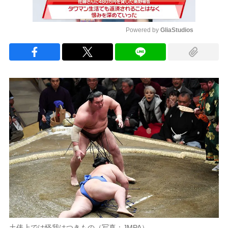
Powered by 
GliaStudios
Mute
土俵上では怪我はつきもの（写真：JMPA）