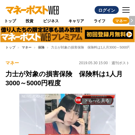
ログイン
トップ
投資
ビジネス
キャリア
ライフ
マネー
トップ
マネー
保険
力士が対象の損害保険 保険料は1人月3000～5000円程
マネー
2019.05.30 15:00
週刊ポスト
力士が対象の損害保険 保険料は1人月
3000～5000円程度
もっと見る
arrow_forward_ios