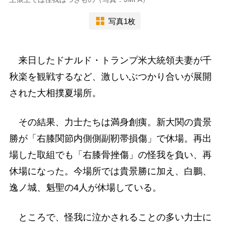
写真1枚
来日したドナルド・トランプ米大統領夫妻が千
秋楽を観戦するなど、激しいぶつかり合いが展開
された大相撲夏場所。
その結果、力士たちは満身創痍。新大関の貴景
勝が「右膝関節内側側副靭帯損傷」で休場。再出
場した取組でも「右膝骨挫傷」の怪我を負い、再
休場になった。今場所では貴景勝に加え、白鵬、
逸ノ城、魁聖の4人が休場している。
ところで、怪我に泣かされることの多い力士に