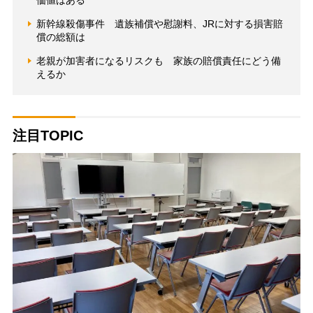
新幹線殺傷事件 遺族補償や慰謝料、JRに対する損害賠
償の総額は
老親が加害者になるリスクも 家族の賠償責任にどう備
えるか
注目TOPIC