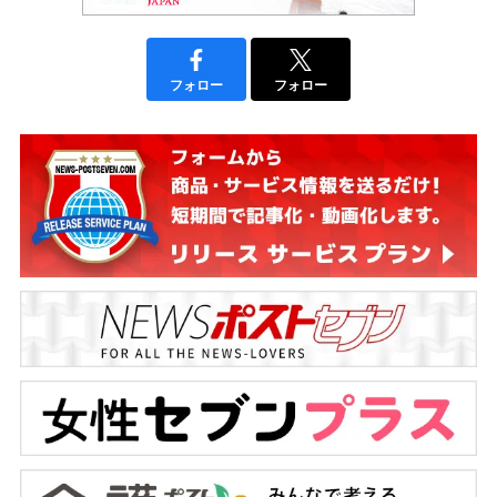
フォロー
フォロー