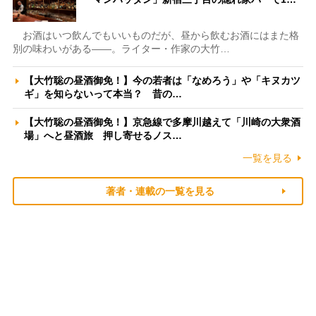
お酒はいつ飲んでもいいものだが、昼から飲むお酒にはまた格
別の味わいがある――。ライター・作家の大竹…
【大竹聡の昼酒御免！】今の若者は「なめろう」や「キヌカツ
ギ」を知らないって本当？ 昔の…
【大竹聡の昼酒御免！】京急線で多摩川越えて「川崎の大衆酒
場」へと昼酒旅 押し寄せるノス…
一覧を見る
著者・連載の一覧を見る