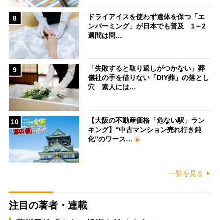
ドライアイスを使わず遺体を保つ「エ
8
ンバーミング」が日本でも普及 1～2
週間は問…
「失敗すると取り返しがつかない」葬
9
儀社の手を借りない「DIY葬」の落とし
穴 素人には…
【大阪の不動産価格「危ない駅」ラン
10
キング】“中古マンション売れ行き鈍
化”のワース…
一覧を見る
注目の著者・連載