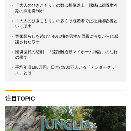
「大人のひきこもり」の数は想像以上 端緒は就職氷河
期の採用抑制か
「大人のひきこもり」の多くは既婚者で正社員経験者と
いう現実
実家暮らしを続けた40代独身男性が母親に涙ながらに感
謝されたワケ
団塊世代の悲劇 「遠距離通勤マイホーム神話」のなれ
の果て
平均年収186万円、日本に930万人いる「アンダークラ
ス」とは
注目TOPIC