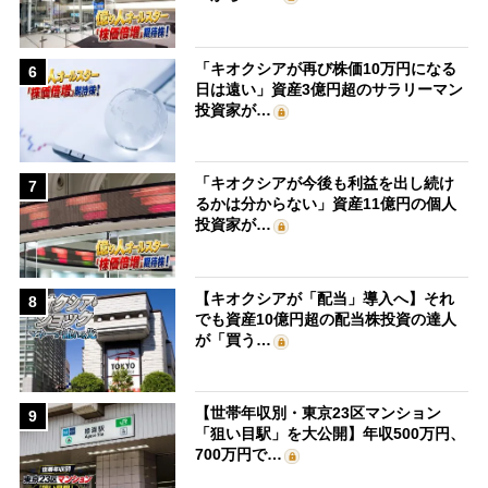
「キオクシアが再び株価10万円になる
6
日は遠い」資産3億円超のサラリーマン
投資家が…
「キオクシアが今後も利益を出し続け
7
るかは分からない」資産11億円の個人
投資家が…
【キオクシアが「配当」導入へ】それ
8
でも資産10億円超の配当株投資の達人
が「買う…
【世帯年収別・東京23区マンション
9
「狙い目駅」を大公開】年収500万円、
700万円で…