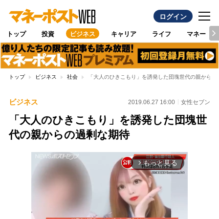
ログイン
トップ
投資
ビジネス
キャリア
ライフ
マネー
トップ
ビジネス
社会
「大人のひきこもり」を誘発した団塊世代の親からの
ビジネス
2019.06.27 16:00
女性セブン
「大人のひきこもり」を誘発した団塊世
代の親からの過剰な期待
もっと見る
arrow_forward_ios