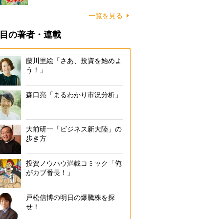
一覧を見る
目の著者・連載
藤川里絵「さあ、投資を始めよ
う！」
森口亮「まるわかり市況分析」
大前研一「ビジネス新大陸」の
歩き方
投資ノウハウ満載コミック「俺
がカブ番長！」
戸松信博の明日の爆騰株を探
せ！