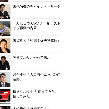
田代尚機のチャイナ・リサーチ
「みんなで大家さん」配当スト
ップ騒動の内幕
古賀真人「発掘！好決算銘柄」
突然マルサがやって来た！
河合雅司「人口減少ニッポンの
活路」
快適クルマ生活 乗ってみた、
使ってみた
大竹聡の「昼酒御免！」