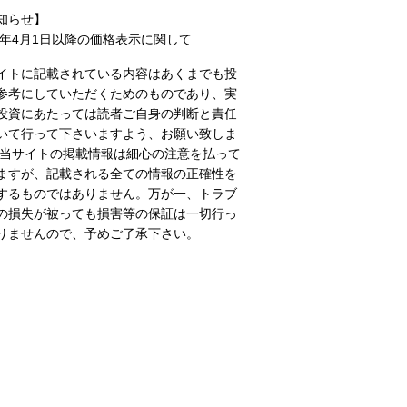
知らせ】
1年4月1日以降の
価格表示に関して
イトに記載されている内容はあくまでも投
参考にしていただくためのものであり、実
投資にあたっては読者ご自身の判断と責任
いて行って下さいますよう、お願い致しま
 当サイトの掲載情報は細心の注意を払って
ますが、記載される全ての情報の正確性を
するものではありません。万が一、トラブ
の損失が被っても損害等の保証は一切行っ
りませんので、予めご了承下さい。