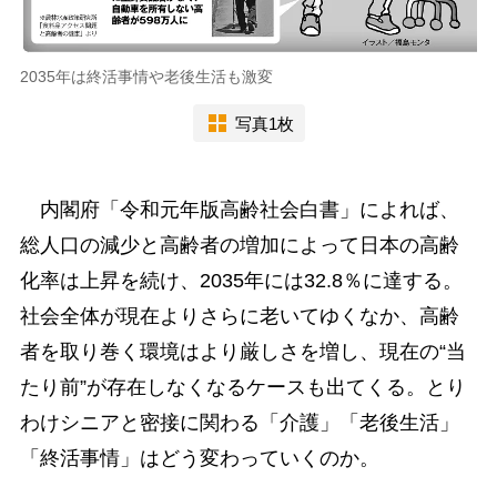
2035年は終活事情や老後生活も激変
写真1枚
内閣府「令和元年版高齢社会白書」によれば、
総人口の減少と高齢者の増加によって日本の高齢
化率は上昇を続け、2035年には32.8％に達する。
社会全体が現在よりさらに老いてゆくなか、高齢
者を取り巻く環境はより厳しさを増し、現在の“当
たり前”が存在しなくなるケースも出てくる。とり
わけシニアと密接に関わる「介護」「老後生活」
「終活事情」はどう変わっていくのか。