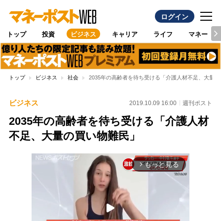
ログイン
トップ
投資
ビジネス
キャリア
ライフ
マネー
トップ
ビジネス
社会
2035年の高齢者を待ち受ける「介護人材不足、大量
ビジネス
2019.10.09 16:00
週刊ポスト
2035年の高齢者を待ち受ける「介護人材
不足、大量の買い物難民」
もっと見る
arrow_forward_ios