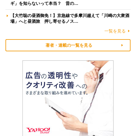
ギ」を知らないって本当？ 昔の…
【大竹聡の昼酒御免！】京急線で多摩川越えて「川崎の大衆酒
場」へと昼酒旅 押し寄せるノス…
一覧を見る
著者・連載の一覧を見る