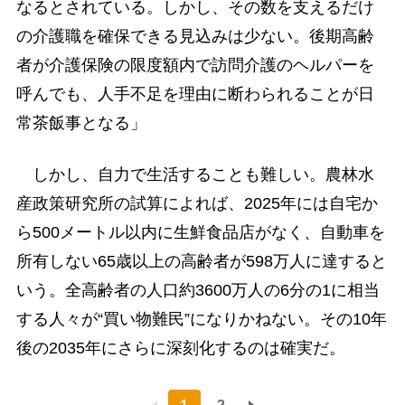
なるとされている。しかし、その数を支えるだけ
の介護職を確保できる見込みは少ない。後期高齢
者が介護保険の限度額内で訪問介護のヘルパーを
呼んでも、人手不足を理由に断わられることが日
常茶飯事となる」
しかし、自力で生活することも難しい。農林水
産政策研究所の試算によれば、2025年には自宅か
ら500メートル以内に生鮮食品店がなく、自動車を
所有しない65歳以上の高齢者が598万人に達すると
いう。全高齢者の人口約3600万人の6分の1に相当
する人々が“買い物難民”になりかねない。その10年
後の2035年にさらに深刻化するのは確実だ。