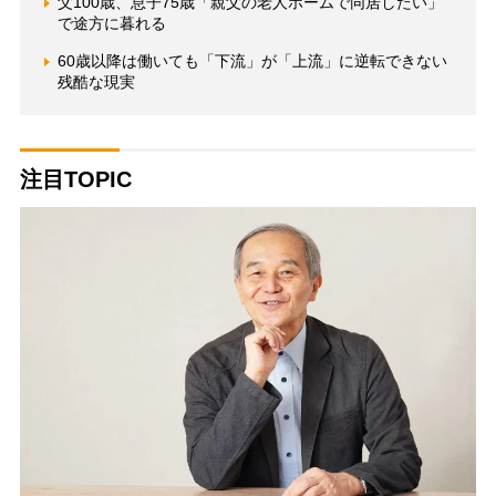
父100歳、息子75歳「親父の老人ホームで同居したい」
で途方に暮れる
60歳以降は働いても「下流」が「上流」に逆転できない
残酷な現実
注目TOPIC