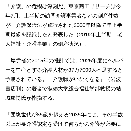
「介護」の危機は深刻だ。東京商工リサーチは今
年7月、上半期の訪問介護事業者などの倒産件数
が、介護保険法が施行された2000年以降で年上半
期最多を記録したと発表した（2019年上半期「老
人福祉・介護事業」の倒産状況）。
厚労省の2015年の推計では、2025年度にヘルパ
ーを中心とする介護人材が37万7000人不足すると
予測されている。『介護職がいなくなる』（岩波
書店刊）の著者で淑徳大学総合福祉学部教授の結
城康博氏が指摘する。
「団塊世代が85歳を超える2035年には、その半数
以上が要介護認定を受けて何らかの介護が必要に