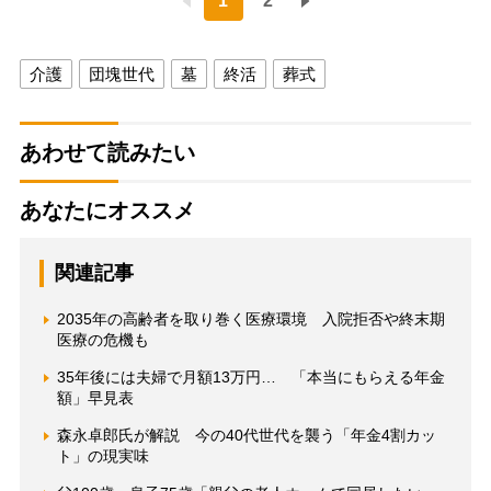
1
2
介護
団塊世代
墓
終活
葬式
あわせて読みたい
あなたにオススメ
関連記事
2035年の高齢者を取り巻く医療環境 入院拒否や終末期
医療の危機も
35年後には夫婦で月額13万円… 「本当にもらえる年金
額」早見表
森永卓郎氏が解説 今の40代世代を襲う「年金4割カッ
ト」の現実味