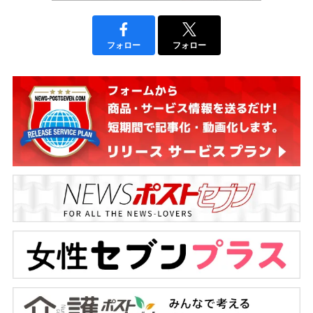
フォロー
フォロー