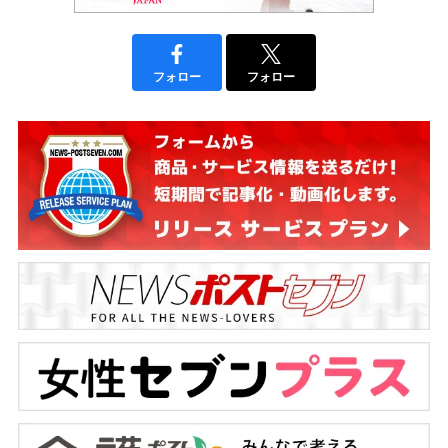
フォロー
フォロー