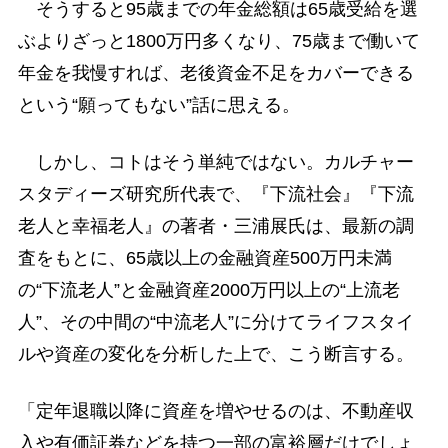
そうすると95歳までの年金総額は65歳受給を選
ぶよりざっと1800万円多くなり、75歳まで働いて
年金を我慢すれば、老後資金不足をカバーできる
という“願ってもない”話に思える。
しかし、コトはそう単純ではない。カルチャー
スタディーズ研究所代表で、『下流社会』『下流
老人と幸福老人』の著者・三浦展氏は、最新の調
査をもとに、65歳以上の金融資産500万円未満
の“下流老人”と金融資産2000万円以上の“上流老
人”、その中間の“中流老人”に分けてライフスタイ
ルや資産の変化を分析した上で、こう断言する。
「定年退職以降に資産を増やせるのは、不動産収
入や有価証券などを持つ一部の富裕層だけでしょ