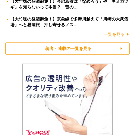
【大竹聡の昼酒御免！】今の若者は「なめろう」や「キヌカツ
ギ」を知らないって本当？ 昔の…
【大竹聡の昼酒御免！】京急線で多摩川越えて「川崎の大衆酒
場」へと昼酒旅 押し寄せるノス…
一覧を見る
著者・連載の一覧を見る