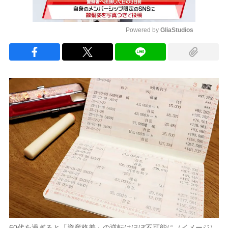
Powered by 
GliaStudios
Mute
60代を過ぎると「資産格差」の逆転はほぼ不可能に（イメージ）