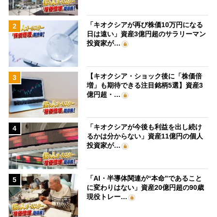
「キオクシアが再び株価10万円になる
2
日は遠い」資産3億円超のサラリーマン
投資家が…
【キオクシア・ショック後に「株価倍
3
増」も期待できる注目銘柄5選】資産3
億円超・…
「キオクシアが今後も利益を出し続け
4
るかは分からない」資産11億円の個人
投資家が…
「AI・半導体関連が“本命”であること
5
に変わりはない」資産20億円超の90歳
現役トレー…