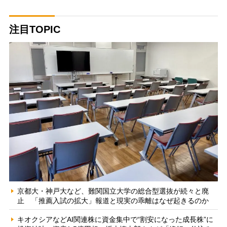
注目TOPIC
京都大・神戸大など、難関国立大学の総合型選抜が続々と廃
止 「推薦入試の拡大」報道と現実の乖離はなぜ起きるのか
キオクシアなどAI関連株に資金集中で“割安になった成長株”に