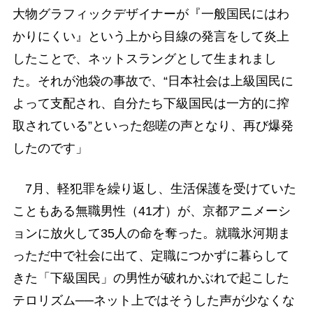
大物グラフィックデザイナーが『一般国民にはわ
かりにくい』という上から目線の発言をして炎上
したことで、ネットスラングとして生まれまし
た。それが池袋の事故で、“日本社会は上級国民に
よって支配され、自分たち下級国民は一方的に搾
取されている”といった怨嗟の声となり、再び爆発
したのです」
7月、軽犯罪を繰り返し、生活保護を受けていた
こともある無職男性（41才）が、京都アニメーシ
ョンに放火して35人の命を奪った。就職氷河期ま
っただ中で社会に出て、定職につかずに暮らして
きた「下級国民」の男性が破れかぶれで起こした
テロリズム──ネット上ではそうした声が少なくな