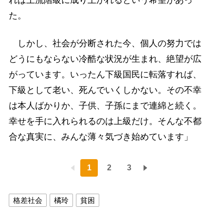
れば上流階級に成り上がれるという希望があっ
た。
しかし、社会が分断された今、個人の努力では
どうにもならない冷酷な状況が生まれ、絶望が広
がっています。いったん下級国民に転落すれば、
下級として老い、死んでいくしかない。その不幸
は本人ばかりか、子供、子孫にまで連綿と続く。
幸せを手に入れられるのは上級だけ。そんな不都
合な真実に、みんな薄々気づき始めています」
1
2
3
格差社会
橘玲
貧困