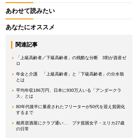
あわせて読みたい
あなたにオススメ
関連記事
「上級高齢者／下級高齢者」の残酷な分断 3割が資産ゼ
ロ
年金と介護 「上級高齢者」と「下級高齢者」の分水嶺
とは
平均年収186万円、日本に930万人いる「アンダークラ
ス」とは
80年代後半に量産されたフリーターが50代を迎え貧困化
するまで
相席居酒屋にクラブ通い… プチ貧困女子・エリカ27歳
の日常