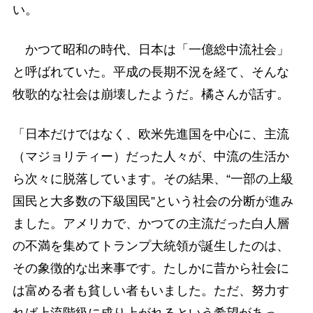
い。
かつて昭和の時代、日本は「一億総中流社会」
と呼ばれていた。平成の長期不況を経て、そんな
牧歌的な社会は崩壊したようだ。橘さんが話す。
「日本だけではなく、欧米先進国を中心に、主流
（マジョリティー）だった人々が、中流の生活か
ら次々に脱落しています。その結果、“一部の上級
国民と大多数の下級国民”という社会の分断が進み
ました。アメリカで、かつての主流だった白人層
の不満を集めてトランプ大統領が誕生したのは、
その象徴的な出来事です。たしかに昔から社会に
は富める者も貧しい者もいました。ただ、努力す