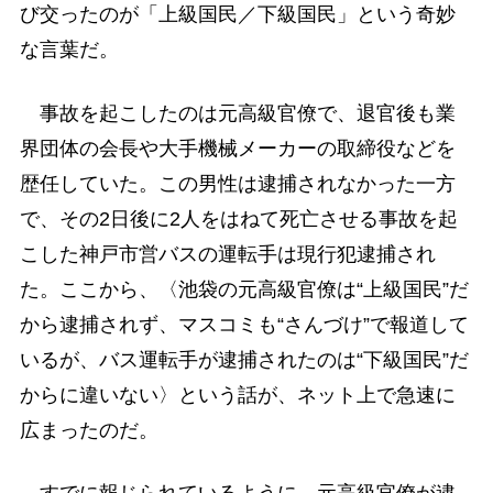
び交ったのが「上級国民／下級国民」という奇妙
な言葉だ。
事故を起こしたのは元高級官僚で、退官後も業
界団体の会長や大手機械メーカーの取締役などを
歴任していた。この男性は逮捕されなかった一方
で、その2日後に2人をはねて死亡させる事故を起
こした神戸市営バスの運転手は現行犯逮捕され
た。ここから、〈池袋の元高級官僚は“上級国民”だ
から逮捕されず、マスコミも“さんづけ”で報道して
いるが、バス運転手が逮捕されたのは“下級国民”だ
からに違いない〉という話が、ネット上で急速に
広まったのだ。
すでに報じられているように、元高級官僚が逮