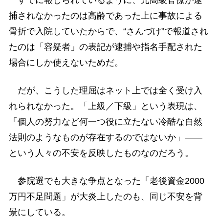
捕されなかったのは高齢であった上に事故による
骨折で入院していたからで、“さんづけ”で報道され
たのは「容疑者」の表記が逮捕や指名手配された
場合にしか使えないためだ。
だが、こうした理屈はネット上では全く受け入
れられなかった。「上級／下級」という表現は、
「個人の努力など何一つ役に立たない冷酷な自然
法則のようなものが存在するのではないか」――
という人々の不安を反映したものなのだろう。
参院選でも大きな争点となった「老後資金2000
万円不足問題」が大炎上したのも、同じ不安を背
景にしている。