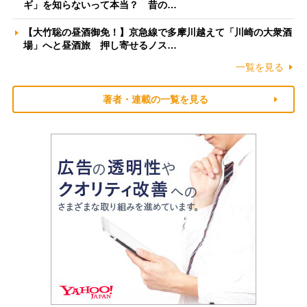
ギ」を知らないって本当？ 昔の…
【大竹聡の昼酒御免！】京急線で多摩川越えて「川崎の大衆酒
場」へと昼酒旅 押し寄せるノス…
一覧を見る
著者・連載の一覧を見る