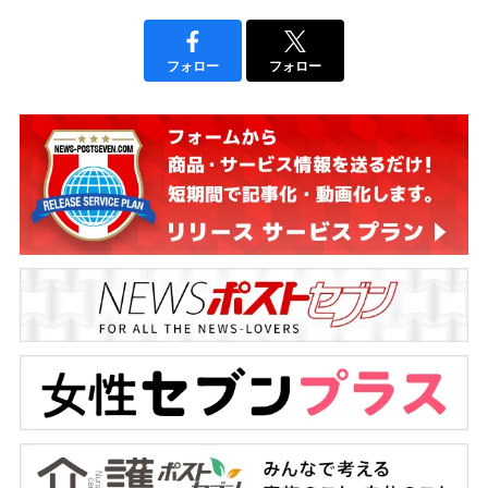
フォロー
フォロー