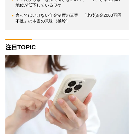
地位が低下しているワケ
言ってはいけない年金制度の真実 「老後資金2000万円
不足」の本当の意味（橘玲）
注目TOPIC