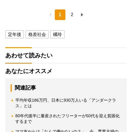
1
2
定年後
格差社会
橘玲
あわせて読みたい
あなたにオススメ
関連記事
平均年収186万円、日本に930万人いる「アンダークラ
ス」とは
80年代後半に量産されたフリーターが50代を迎え貧困化
するまで
ママ友からは「なんで働かないの？」 今、専業主婦の