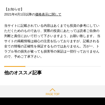
【お知らせ】
2021年4月1日以降の
価格表示に関して
当サイトに記載されている内容はあくまでも投資の参考にしてい
ただくためのものであり、実際の投資にあたっては読者ご自身の
判断と責任において行って下さいますよう、お願い致します。 当
サイトの掲載情報は細心の注意を払っておりますが、記載される
全ての情報の正確性を保証するものではありません。万が一、ト
ラブル等の損失が被っても損害等の保証は一切行っておりません
ので、予めご了承下さい。
他のオススメ記事
PAGE TOP