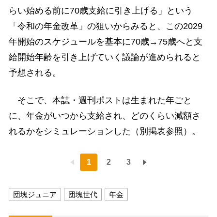
らい始める前に70歳支給に引き上げる」という
「令和の年金改革」の狙いからみると、この2029
年開始のスケジュールを基本に70歳→75歳へと支
給開始年齢を引き上げていく議論が進められると
予想される。
そこで、本誌・週刊ポストは生まれた年ごと
に、年金がいつから支給され、どのくらい減額さ
れるかをシミュレーションした（別掲表参照）。
1
2
3
団塊ジュニア
団塊世代
年金