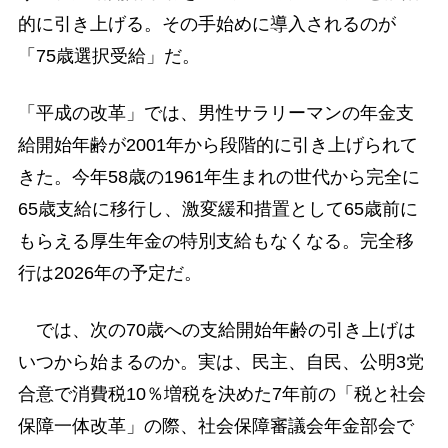
的に引き上げる。その手始めに導入されるのが
「75歳選択受給」だ。
「平成の改革」では、男性サラリーマンの年金支
給開始年齢が2001年から段階的に引き上げられて
きた。今年58歳の1961年生まれの世代から完全に
65歳支給に移行し、激変緩和措置として65歳前に
もらえる厚生年金の特別支給もなくなる。完全移
行は2026年の予定だ。
では、次の70歳への支給開始年齢の引き上げは
いつから始まるのか。実は、民主、自民、公明3党
合意で消費税10％増税を決めた7年前の「税と社会
保障一体改革」の際、社会保障審議会年金部会で