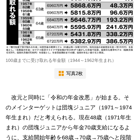
100歳までに受け取れる年金額（1944～1962年生まれ）
写真2枚
改元と同時に「令和の年金改悪」が始まる。そ
のメインターゲットは団塊ジュニア（1971～1974
年生まれ）だと考えられる。現在48歳（1971年生
まれ）の団塊ジュニアから年金70歳支給になるよ
うに、支給開始年齢を68歳→70歳→75歳へと段階