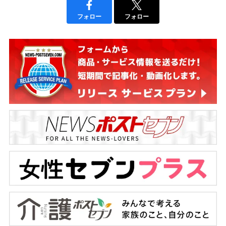
フォロー
フォロー