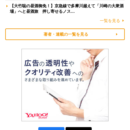
【大竹聡の昼酒御免！】京急線で多摩川越えて「川崎の大衆酒
場」へと昼酒旅 押し寄せるノス…
一覧を見る
著者・連載の一覧を見る