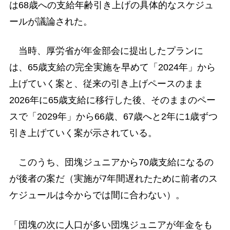
は68歳への支給年齢引き上げの具体的なスケジュ
ールが議論された。
当時、厚労省が年金部会に提出したプランに
は、65歳支給の完全実施を早めて「2024年」から
上げていく案と、従来の引き上げペースのまま
2026年に65歳支給に移行した後、そのままのペー
スで「2029年」から66歳、67歳へと2年に1歳ずつ
引き上げていく案が示されている。
このうち、団塊ジュニアから70歳支給になるの
が後者の案だ（実施が7年間遅れたために前者のス
ケジュールは今からでは間に合わない）。
「団塊の次に人口が多い団塊ジュニアが年金をも