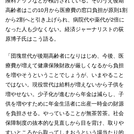
険料アップなどが検討されている。そのうえ後期
高齢者はこの10月から医療費の窓口負担が原則1割
から2割へと引き上げられ、病院代や薬代が2倍に
なった人も少なくない。経済ジャーナリストの荻
原博子氏はこう語る。
「団塊世代が後期高齢者になりはじめ、今後、医
療費が増えて健康保険財政が厳しくなるから負担
を増やそうということでしょうが、いまやること
ではない。現役世代は給料が増えないから子供を
増やせない。少子化が進むから年金は減らし、子
供を増やすために年金生活者に出産一時金の財源
を負担させる。やっていることが無茶苦茶。社会
保障制度の抜本的な見直しから目を背け、取りや
すいところから取ってしまおうという場当たり的