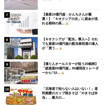
【資産10億円超・かんちさんが厳
7
選！】「キオクシアの次」に資金が流
れる期待の高…
【キオクシアが「配当」導入へ】それ
8
でも資産10億円超の配当株投資の達人
が「買う…
【億り人オールスターが狙う20銘柄】
9
「総資産69億円超」90歳現役トレーダ
ーから“10…
「北海道で知らない人はいない！」道
10
民熱愛のカップ焼きそば「やきそば弁
当」、最大の…