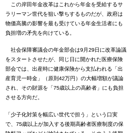
この岸田年金改革はこれから年金を受給するサ
ラリーマン世代を狙い撃ちするものだが、政府は
物価高騰の影響を最も受けている年金生活者にも
負担増の矛先を向けている。
社会保障審議会の年金部会は9月29日に改革論議
をスタートさせたが、同じ日に開かれた医療保険
部会では、出産時に健康保険から支払われる「出
産育児一時金」（原則42万円）の大幅増額が議論
され、その財源を「75歳以上の高齢者」にも負担
させる方向だ。
「少子化対策を幅広い世代で担う」という口実
で、75歳以上が加入する後期高齢者医療制度の保