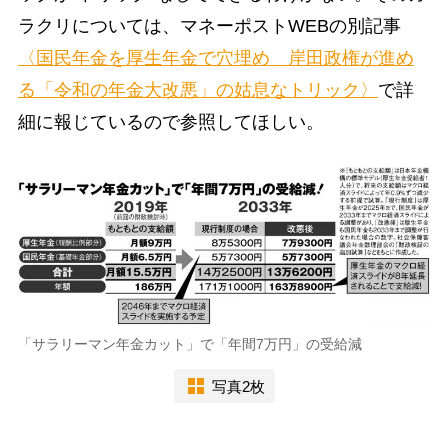
ラクリについては、マネーポストWEBの別記事
〈国民年金を厚生年金で穴埋め 岸田政権が進め
る「令和の年金大改悪」の姑息なトリック〉
で詳
細に報じているので参照してほしい。
「サラリーマン年金カット」で「年間7万円」の受給減
写真2枚