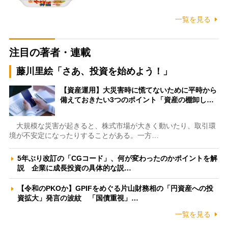
一覧を見る
注目の著者・連載
藤川里絵「さあ、投資を始めよう！」
【資産運用】大災害時に慌てないために平時から
備えておきたい3つのポイント「資産の棚卸し…
大規模な災害が起きると、株式市場が大きく動いたり、取引環
境が不安定になったりすることがある。一方…
5年ぶり改訂の「CGコード」、何が変わったのかポイントを解
説 企業に成長投資の具体的な説…
【令和のPKOか】GPIFをめぐる片山財務相の「円資産への投
資拡大」発言の波紋 「国債重視」…
一覧を見る