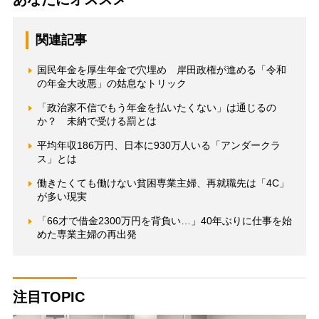
関連記事
国民年金を厚生年金で穴埋め 岸田政権が進める「令和
の年金大改悪」の姑息なトリック
「政治家不信でもう年金を払いたくない」は通じるの
か？ 未納で受ける罰とは
平均年収186万円、日本に930万人いる「アンダークラ
ス」とは
働きたくても働けない貧困専業主婦、再就職先は「4C」
が多い現実
「66才で借金2300万円を背負い…」40年ぶりに仕事を始
めた専業主婦の再出発
注目TOPIC