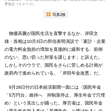
矛先が（イメージ）
写真2枚
物価高騰が国民生活を直撃するなか、岸田文
雄・首相は10月3日の所信表明演説で「家計・企業
の電力料金負担の増加を直接的に緩和する、前例
のない、思い切った対策を講じます」と訴えた。
しかしそのウラで、国民をさらに苦しめる計画が
政府内で進められている。「岸田年金改悪」だ。
9月28日付の日本経済新聞一面には〈国民年金
「5万円台」維持へ 抑制策停止、厚生年金で穴埋
め〉という見出しが踊った。厚労省は、国民年金