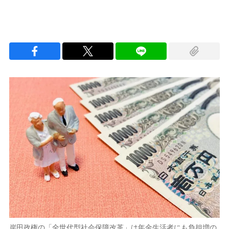
岸田政権の「全世代型社会保障改革」は年金生活者にも負担増の