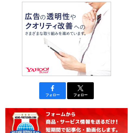
フォロー
フォロー