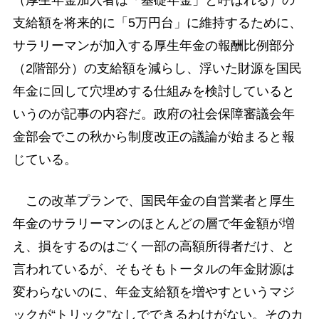
（厚生年金加入者は「基礎年金」と呼ばれる）の
支給額を将来的に「5万円台」に維持するために、
サラリーマンが加入する厚生年金の報酬比例部分
（2階部分）の支給額を減らし、浮いた財源を国民
年金に回して穴埋めする仕組みを検討していると
いうのが記事の内容だ。政府の社会保障審議会年
金部会でこの秋から制度改正の議論が始まると報
じている。
この改革プランで、国民年金の自営業者と厚生
年金のサラリーマンのほとんどの層で年金額が増
え、損をするのはごく一部の高額所得者だけ、と
言われているが、そもそもトータルの年金財源は
変わらないのに、年金支給額を増やすというマジ
ックが“トリック”なしでできるわけがない。そのカ