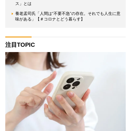
ス」とは
養老孟司氏「人間は“不要不急”の存在。それでも人生に意
味がある」【＃コロナとどう暮らす】
注目TOPIC