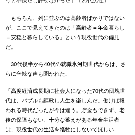
うと不快だし許せなかった」（20代男性）
もちろん、列に並ぶのは高齢者ばかりではない
が、ここで見えてきたのは「高齢者＝年金暮らし
＝安穏と暮らしている」という現役世代の偏見
だ。
30代後半から40代の就職氷河期世代からは、さ
らに辛辣な声も聞かれた。
「高度経済成長期に社会人になった70代の団塊世
代は、バブルも謳歌し人生を楽しんだ。働けば報
われる時代だったが今は違う。貯金もできず、老
後の保障もない。十分な蓄えがある年金生活者
は、現役世代の生活を犠牲にしないでほしい」