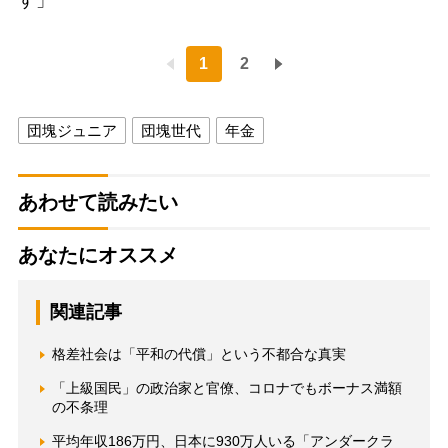
す」
1
2
団塊ジュニア
団塊世代
年金
あわせて読みたい
あなたにオススメ
関連記事
格差社会は「平和の代償」という不都合な真実
「上級国民」の政治家と官僚、コロナでもボーナス満額
の不条理
平均年収186万円、日本に930万人いる「アンダークラ