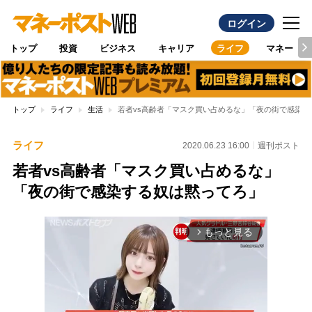
ログイン
トップ
投資
ビジネス
キャリア
ライフ
マネー
トップ
ライフ
生活
若者vs高齢者「マスク買い占めるな」「夜の街で感染す
ライフ
2020.06.23 16:00
週刊ポスト
若者vs高齢者「マスク買い占めるな」
「夜の街で感染する奴は黙ってろ」
もっと見る
arrow_forward_ios