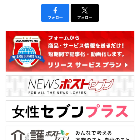
フォロー
フォロー