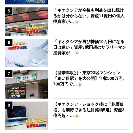
「キオクシアが今後も利益を出し続け
5
るかは分からない」資産11億円の個人
投資家が…
「キオクシアが再び株価10万円になる
6
日は遠い」資産3億円超のサラリーマン
投資家が…
【世帯年収別・東京23区マンション
7
「狙い目駅」を大公開】年収500万円、
700万円で…
【キオクシア・ショック後に「株価倍
8
増」も期待できる注目銘柄5選】資産3
億円超・…