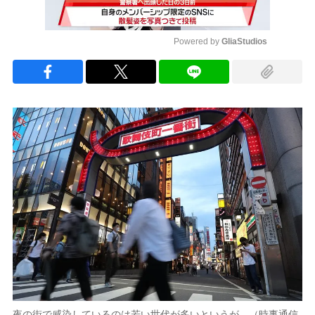
Powered by 
GliaStudios
Mute
夜の街で感染しているのは若い世代が多いというが…（時事通信