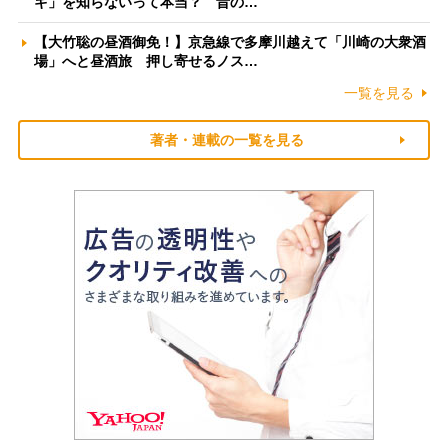
ギ」を知らないって本当？ 昔の…
【大竹聡の昼酒御免！】京急線で多摩川越えて「川崎の大衆酒
場」へと昼酒旅 押し寄せるノス…
一覧を見る
著者・連載の一覧を見る