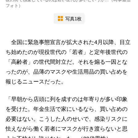
フォト）
写真1枚
全国に緊急事態宣言が拡大された4月以降、目立
ち始めたのが現役世代の「若者」と定年後世代の
「高齢者」の世代間対立だ。それを煽る一因とな
ったのが、品薄のマスクや生活用品の買い占めを
報じるニュースだった。
「早朝から店頭に列を成すのは年寄りが多い印象
を受けた。年金生活で家にいるなら、買い占めの
必要はない。こうした人のせいで、感染リスクに
怯えながら働く若者にマスクが行き渡らないと思