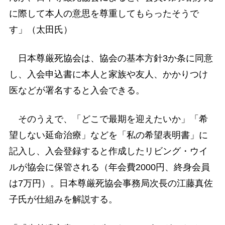
に際して本人の意思を尊重してもらったそうで
す」（太田氏）
日本尊厳死協会は、協会の基本方針3か条に同意
し、入会申込書に本人と家族や友人、かかりつけ
医などが署名すると入会できる。
そのうえで、「どこで最期を迎えたいか」「希
望しない延命治療」などを「私の希望表明書」に
記入し、入会登録すると作成したリビング・ウイ
ルが協会に保管される（年会費2000円、終身会員
は7万円）。日本尊厳死協会事務局次長の江藤真佐
子氏が仕組みを解説する。