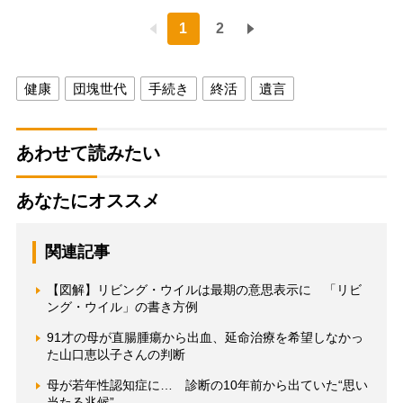
1
2
健康
団塊世代
手続き
終活
遺言
あわせて読みたい
あなたにオススメ
関連記事
【図解】リビング・ウイルは最期の意思表示に 「リビ
ング・ウイル」の書き方例
91才の母が直腸腫瘍から出血、延命治療を希望しなかっ
た山口恵以子さんの判断
母が若年性認知症に… 診断の10年前から出ていた“思い
当たる兆候”