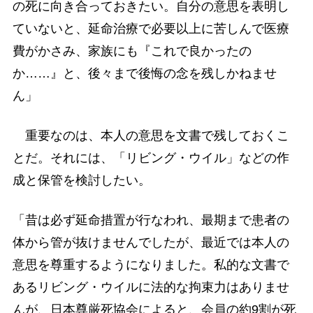
の死に向き合っておきたい。自分の意思を表明し
ていないと、延命治療で必要以上に苦しんで医療
費がかさみ、家族にも『これで良かったの
か……』と、後々まで後悔の念を残しかねませ
ん」
重要なのは、本人の意思を文書で残しておくこ
とだ。それには、「リビング・ウイル」などの作
成と保管を検討したい。
「昔は必ず延命措置が行なわれ、最期まで患者の
体から管が抜けませんでしたが、最近では本人の
意思を尊重するようになりました。私的な文書で
あるリビング・ウイルに法的な拘束力はありませ
んが、日本尊厳死協会によると、会員の約9割が死