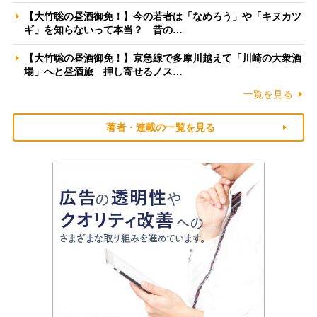
【大竹聡の昼酒御免！】今の若者は「なめろう」や「キヌカツ
ギ」を知らないって本当？ 昔の…
【大竹聡の昼酒御免！】京急線で多摩川越えて「川崎の大衆酒
場」へと昼酒旅 押し寄せるノス…
一覧を見る
著者・連載の一覧を見る