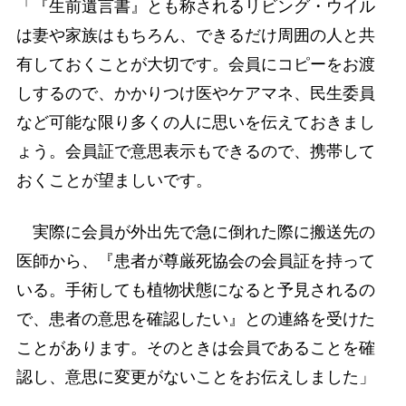
「『生前遺言書』とも称されるリビング・ウイル
は妻や家族はもちろん、できるだけ周囲の人と共
有しておくことが大切です。会員にコピーをお渡
しするので、かかりつけ医やケアマネ、民生委員
など可能な限り多くの人に思いを伝えておきまし
ょう。会員証で意思表示もできるので、携帯して
おくことが望ましいです。
実際に会員が外出先で急に倒れた際に搬送先の
医師から、『患者が尊厳死協会の会員証を持って
いる。手術しても植物状態になると予見されるの
で、患者の意思を確認したい』との連絡を受けた
ことがあります。そのときは会員であることを確
認し、意思に変更がないことをお伝えしました」