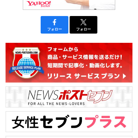
フォロー
フォロー