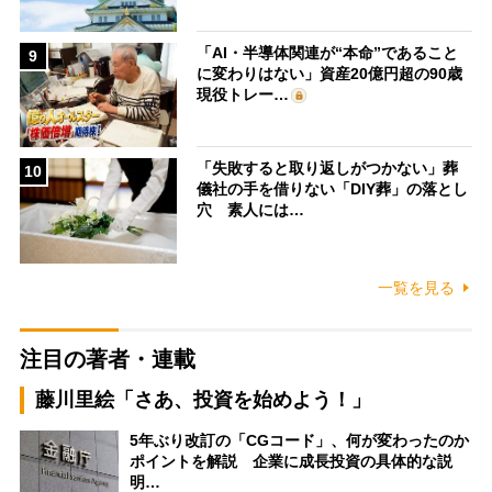
「AI・半導体関連が“本命”であること
9
に変わりはない」資産20億円超の90歳
現役トレー…
「失敗すると取り返しがつかない」葬
10
儀社の手を借りない「DIY葬」の落とし
穴 素人には…
一覧を見る
注目の著者・連載
藤川里絵「さあ、投資を始めよう！」
5年ぶり改訂の「CGコード」、何が変わったのか
ポイントを解説 企業に成長投資の具体的な説
明…