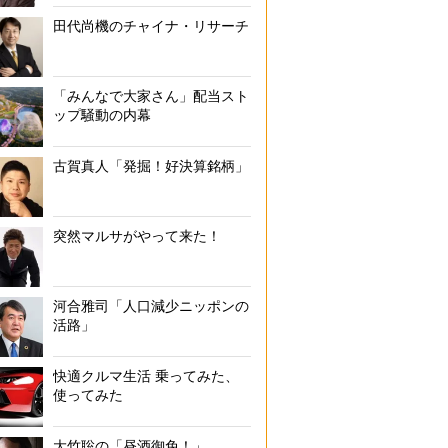
田代尚機のチャイナ・リサーチ
「みんなで大家さん」配当スト
ップ騒動の内幕
古賀真人「発掘！好決算銘柄」
突然マルサがやって来た！
河合雅司「人口減少ニッポンの
活路」
快適クルマ生活 乗ってみた、
使ってみた
大竹聡の「昼酒御免！」