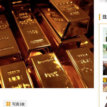
注
写真1枚