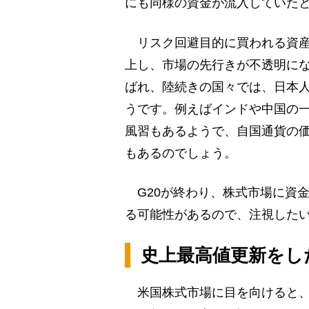
にも同様の資金が流入していた
リスク回避目的に買われる資産
上し、市場の先行きが不透明に
ばれ、陸続きの国々では、日本
うです。例えばインドや中国の
風習もあるようで、自国通貨の
もあるのでしょう。
G20が終わり、株式市場に資
る可能性があるので、注視した
史上最高値更新をし
米国株式市場に目を向けると、7