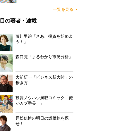
一覧を見る
目の著者・連載
藤川里絵「さあ、投資を始めよ
う！」
森口亮「まるわかり市況分析」
大前研一「ビジネス新大陸」の
歩き方
投資ノウハウ満載コミック「俺
がカブ番長！」
戸松信博の明日の爆騰株を探
せ！