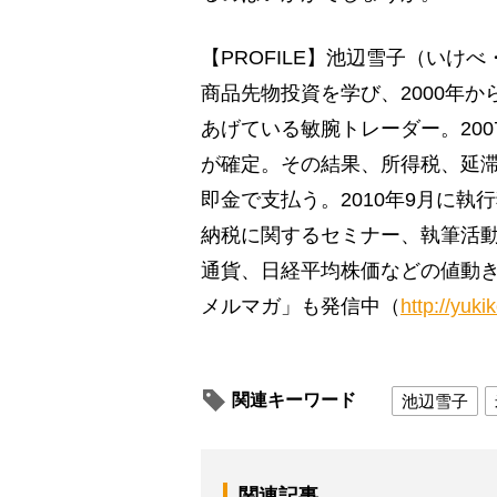
【PROFILE】池辺雪子（い
商品先物投資を学び、2000年か
あげている敏腕トレーダー。20
が確定。その結果、所得税、延滞
即金で支払う。2010年9月に
納税に関するセミナー、執筆活
通貨、日経平均株価などの値動
メルマガ」も発信中（
http://yukik
関連キーワード
池辺雪子
関連記事