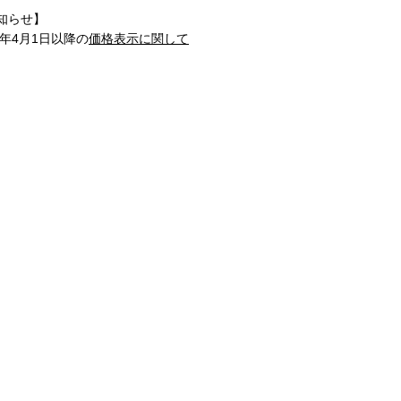
知らせ】
1年4月1日以降の
価格表示に関して