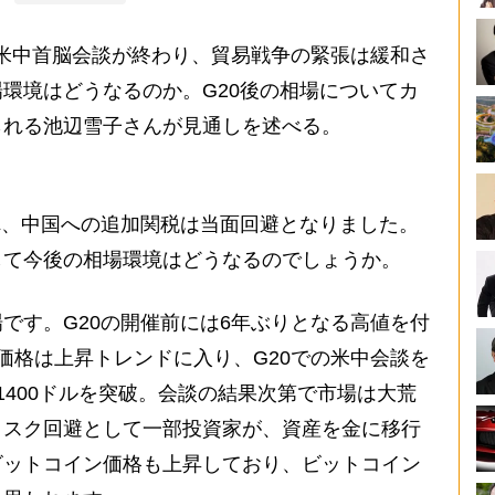
米中首脳会談が終わり、貿易戦争の緊張は緩和さ
環境はどうなるのか。G20後の相場についてカ
られる池辺雪子さんが見通しを述べる。
れ、中国への追加関税は当面回避となりました。
して今後の相場環境はどうなるのでしょうか。
す。G20の開催前には6年ぶりとなる高値を付
価格は上昇トレンドに入り、G20での米中会談を
1400ドルを突破。会談の結果次第で市場は大荒
リスク回避として一部投資家が、資産を金に移行
ビットコイン価格も上昇しており、ビットコイン