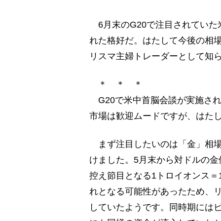
6月末のG20で注目されていた
れた格好だ。はたして今後の相場
リスマ主婦トレーダーとして知
＊ ＊ ＊
G20で米中首脳会談が実施さ
市場は歓迎ムードですが、はた
まず注目したいのは「金」相場で
けました。5月末から対ドルの金
控え節目となる1トロイオンス＝
れとなる可能性があったため、
していたようです。同時期には