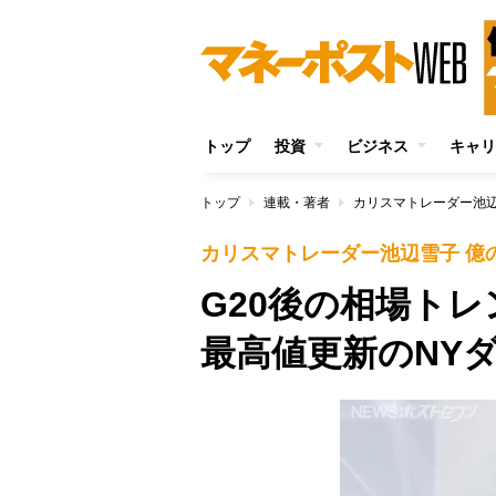
トップ
投資
ビジネス
キャリ
トップ
連載・著者
カリスマトレーダー池辺
カリスマトレーダー池辺雪子 億
G20後の相場ト
最高値更新のNY