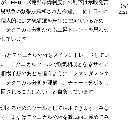
たが、FRB（米連邦準備制度）の利下げ示唆発言
【お
貿易戦争の緊張が緩和された今週、上値トライに
202
。個人的には大統領選を来年に控えているため、
り、テクニカル分析からも上昇トレンドを思わせ
待しています。
ずっとテクニカル分析をメインにトレードしてい
際に、テクニカルツールで強気相場となるサイン
も相場予想のあとを追うように、ファンダメンタ
、「テクニカル分析を理解し、チャート分析をし
り回されることはない」と自負しています。
測するためのツールとして活用できます。みな
なら、まずはテクニカル分析を徹底的に極めてみ