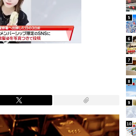
5
6
7
Mute
8
9
10