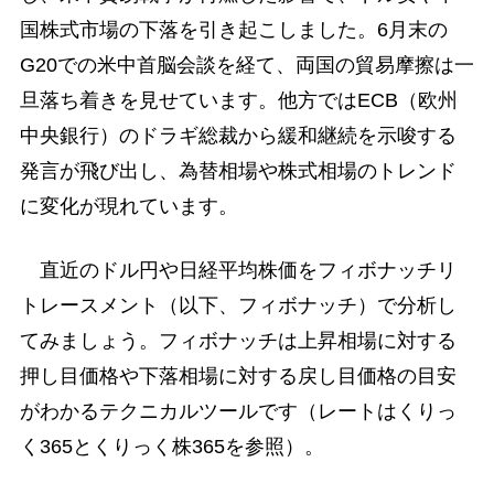
国株式市場の下落を引き起こしました。6月末の
G20での米中首脳会談を経て、両国の貿易摩擦は一
旦落ち着きを見せています。他方ではECB（欧州
中央銀行）のドラギ総裁から緩和継続を示唆する
発言が飛び出し、為替相場や株式相場のトレンド
に変化が現れています。
直近のドル円や日経平均株価をフィボナッチリ
トレースメント（以下、フィボナッチ）で分析し
てみましょう。フィボナッチは上昇相場に対する
押し目価格や下落相場に対する戻し目価格の目安
がわかるテクニカルツールです（レートはくりっ
く365とくりっく株365を参照）。