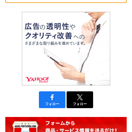
フォロー
フォロー