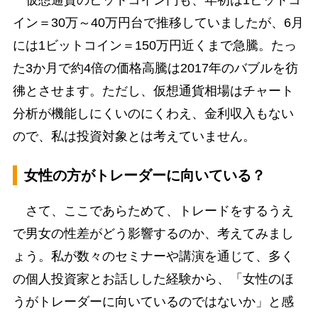
仮想通貨のビットコイン円も、年初は1ビットコ
イン＝30万～40万円台で推移していましたが、6月
には1ビットコイン＝150万円近くまで急騰。たっ
た3か月で約4倍の価格高騰は2017年のバブルを彷
彿とさせます。ただし、仮想通貨相場はチャート
分析が機能しにくいのにくわえ、金利収入もない
ので、私は投資対象とは考えていません。
女性の方がトレーダーに向いている？
さて、ここであらためて、トレードをするうえ
で男女の性差がどう影響するのか、考えてみまし
ょう。私が数々のセミナーや講演を通じて、多く
の個人投資家とお話しした経験から、「女性のほ
うがトレーダーに向いているのではないか」と感