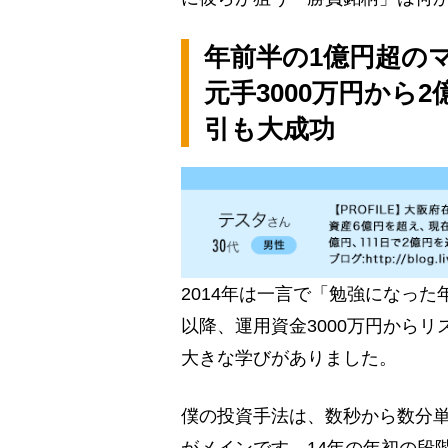
年前半の1億円超の
元手3000万円から
引も大成功
2014年は一言で「勉強になっ
以降、運用資金3000万円から
大きな学びがありました。
僕の投資手法は、数秒から数分
がメインです。14年の年初の段