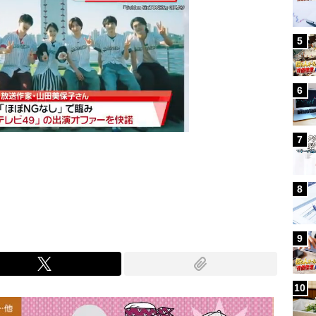
5
6
7
Mute
8
9
10