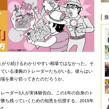
注
で上がり続けるわかりやすい相場ではなかった。そ
している凄腕のトレーダーたちがいる。彼らはい
相場を乗り切ってきたのだろうか。
レーダー3人が実体験告白。この1年の自身のト
勝ち残っていくための知恵を伝授する。2015年
?