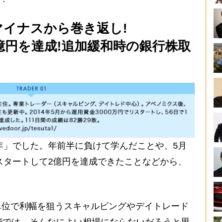
マイナスから巻き返し!
2億円を達成!追加緩和時の銀行株取
た年」でした。年前半に負けて学んだことや、5月
リスタートして2億円を達成できたことなどから、
単位で利幅を狙うスキャルピングやデイトレード
階では、そんなによい相場にならないだろうと思