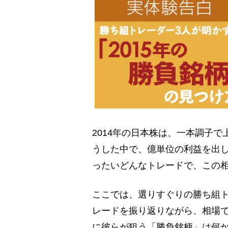
2014年の日本株は、一本調子
うした中で、億単位の利益を出
ったいどんなトレードで、この
ここでは、選りすぐりの勝ち組ト
レードを振り返りながら、相場で
に彼らが狙う「勝負銘柄」は何か