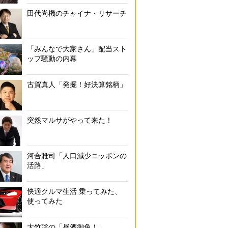
田代尚機のチャイナ・リサーチ
「みんなで大家さん」配当スト
ップ騒動の内幕
古賀真人「発掘！好決算銘柄」
突然マルサがやって来た！
河合雅司「人口減少ニッポンの
活路」
快適クルマ生活 乗ってみた、
使ってみた
大竹聡の「昼酒御免！」