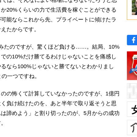
とか20%くらいの力で生活費を稼ぐことができる
が可能ならこれから先、プライベートに傾けたラ
考えたからです。
みたのですが、驚くほど負ける……。結局、10%
での10%だけ勝てるわけじゃないことを痛感し
るなら100%じゃないと勝てないとわかりまし
との一つですね。
のの怖くて計算していなかったのですが、1億円
近く負け続けたのを、あと半年で取り返そうと思
は諦めよう」と割り切ったのが、5月からの成功
す。