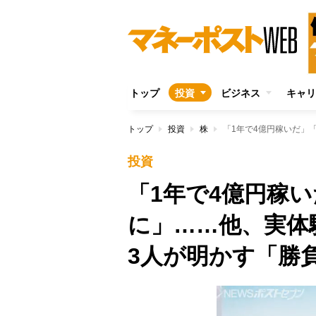
トップ
投資
ビジネス
キャリ
トップ
投資
株
投資
「1年で4億円稼い
に」……他、実体
3人が明かす「勝