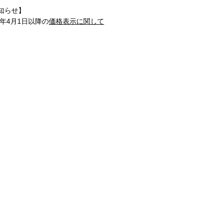
知らせ】
1年4月1日以降の
価格表示に関して