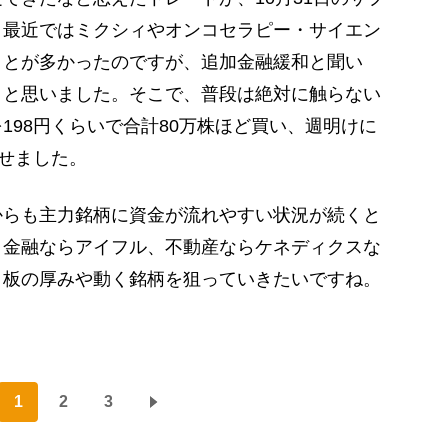
。最近ではミクシィやオンコセラピー・サイエン
ことが多かったのですが、追加金融緩和と聞い
くと思いました。そこで、普段は絶対に触らない
198円くらいで合計80万株ほど買い、週明けに
出せました。
からも主力銘柄に資金が流れやすい状況が続くと
、金融ならアイフル、不動産ならケネディクスな
、板の厚みや動く銘柄を狙っていきたいですね。
1
2
3