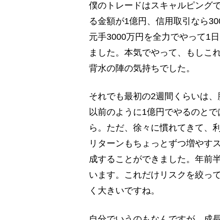
僕のトレードはスキャルピング
る金額が1億円、信用取引なら3
元手3000万円を全力でやって1
ました。本気でやって、もしこ
背水の陣の気持ちでした。
それでも最初の2週間くらいは、
以前のように1億円でやるのとで
ら。ただ、徐々に慣れてきて、
リターンもちょっとずつ増やすスタ
成することができました。年前
います。これだけリスクを絞っ
く大きいですね。
自分でいうのもなんですが、成長