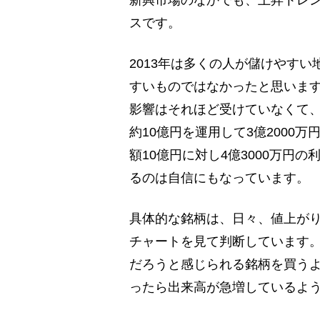
スです。
2013年は多くの人が儲けやすい
すいものではなかったと思いま
影響はそれほど受けていなくて、
約10億円を運用して3億2000
額10億円に対し4億3000万円
るのは自信にもなっています。
具体的な銘柄は、日々、値上が
チャートを見て判断しています。
だろうと感じられる銘柄を買う
ったら出来高が急増しているよ