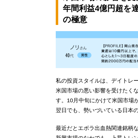
年間利益4億円超を
の極意
私の投資スタイルは、デイトレ
米国市場の悪い影響を受けたく
す。10月中旬にかけて米国市場
翌日でも、勢いづいている日本
最近だとエボラ出血熱関連銘柄
新興市場のなかでも、上昇トレ