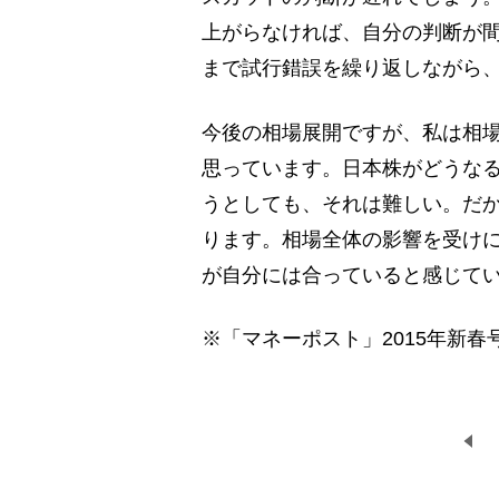
上がらなければ、自分の判断が
まで試行錯誤を繰り返しながら
今後の相場展開ですが、私は相
思っています。日本株がどうな
うとしても、それは難しい。だ
ります。相場全体の影響を受け
が自分には合っていると感じて
※「マネーポスト」2015年新春