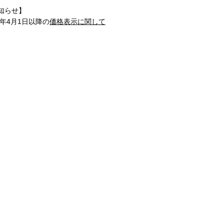
知らせ】
1年4月1日以降の
価格表示に関して