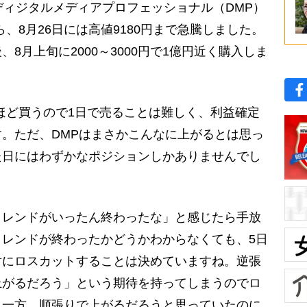
ディジタルメディアプロフェッショナル（DMP）
ら、8月26日には高値9180円まで急騰しました。
8月上旬に2000～3000円で1億円近く購入しま
円ほど買うので1日で売ることは難しく、利益確定
。ただ、DMPはまさかこんなに上がるとは思っ
た日にはわずかなポジションしかありませんでし
トレンドがいったん終わったな」と感じたら手放
レンドが終わったかどうかわからなくても、5日
対にロスカットすることは決めていますね。逆張
上がるだろう」という期待を持ってしまうのでロ
。一方、順張りで上がるだろうと思っていたのに