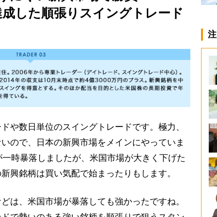
達成した順張りスイングトレード
注
ードや数日単位のスイングトレードです。極力、
ないので、日本の新興市場をメインにやっていま
が一時暴落しましたが、米国市場が大きく下げた
の新興銘柄は買い気配で始まったりもします。
などは、米国市場が暴落しても強かったですね。
ンドで勢いのある強い銘柄を順張りで狙うスタン