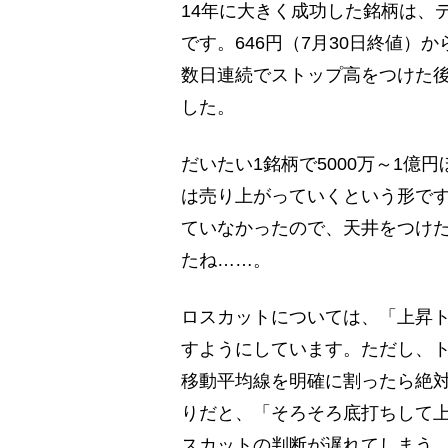
14年に大きく成功した銘柄は、
です。646円（7月30日終値）か
数日連続でストップ高をつけた後、
した。
だいたい1銘柄で5000万～1億
は売り上がっていくという形です
ていなかったので、天井をつけ
たね……。
ロスカットについては、「上昇
すようにしています。ただし、ト
移動平均線を明確に割ったら絶
りだと、「そろそろ底打ちして
スカットの判断が遅れてしまう