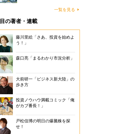
一覧を見る
目の著者・連載
藤川里絵「さあ、投資を始めよ
う！」
森口亮「まるわかり市況分析」
大前研一「ビジネス新大陸」の
歩き方
投資ノウハウ満載コミック「俺
がカブ番長！」
戸松信博の明日の爆騰株を探
せ！