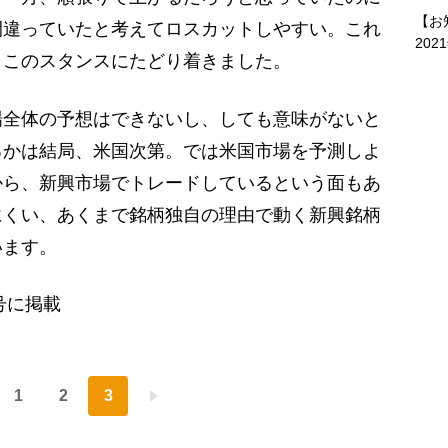
【お
間違っていたと考えてロスカットしやすい。これ
202
、このスタンスにたどり着きました。
場全体の予想はできないし、しても意味がないと
るかは結局、米国次第。では米国市場を予測しよ
から、新興市場でトレードしているという面もあ
にくい、あくまで銘柄独自の理由で動く新興銘柄
います。
号に掲載
1
2
3