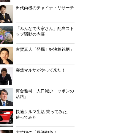
田代尚機のチャイナ・リサーチ
「みんなで大家さん」配当スト
ップ騒動の内幕
古賀真人「発掘！好決算銘柄」
突然マルサがやって来た！
河合雅司「人口減少ニッポンの
活路」
快適クルマ生活 乗ってみた、
使ってみた
大竹聡の「昼酒御免！」