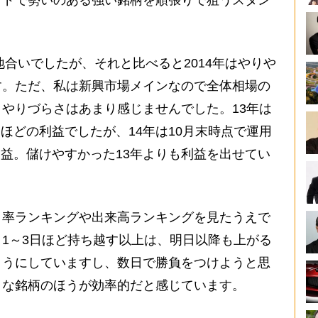
地合いでしたが、それと比べると2014年はやりや
す。ただ、私は新興市場メインなので全体相場の
やりづらさはあまり感じませんでした。13年は
万円ほどの利益でしたが、14年は10月末時点で運用
の利益。儲けやすかった13年よりも利益を出せてい
り率ランキングや出来高ランキングを見たうえで
1～3日ほど持ち越す以上は、明日以降も上がる
ようにしていますし、数日で勝負をつけようと思
うな銘柄のほうが効率的だと感じています。