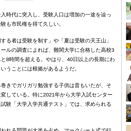
入時代に突入し、受験人口は増加の一途を辿っ
受験も市民権を得て久しい。
する者は受験を制す」や「夏は受験の天王山」
ールの調査によれば、難関大学に合格した高校3
と8時間を超える。やはり、40日以上の長期にわ
ということには根拠があるようだ。
巻きでガリガリ勉強する子供は昔もいたが、そ
変している。特に2021年から大学入試センター
通試験「大学入学共通テスト」では、求められる
われる問題が大半を占め、マークシート式で行