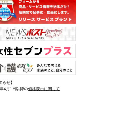
知らせ】
1年4月1日以降の
価格表示に関して