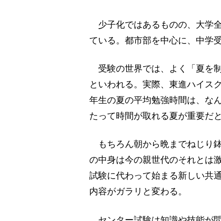
少子化ではあるものの、大学全
ている。都市部を中心に、中学
受験の世界では、よく「夏を制
といわれる。実際、東進ハイスク
年生の夏の平均勉強時間は、なん
たって時間が取れる夏が重要だ
もちろん朝から晩までねじり鉢
の中身は今の親世代のそれとは激
試験に代わって始まる新しい共
内容がガラリと変わる。
センター試験は知識や技能が問