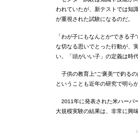
われていたが、新テストでは知
が重視された試験になるのだ。
「わが子にもなんとか“できる子
な切なる思いでとった行動が、実
い。「頭がいい子」の定義は時
子供の教育上“ご褒美”で釣るの
ということも近年の研究で明ら
2011年に発表された米ハーバ
大規模実験の結果は、非常に興