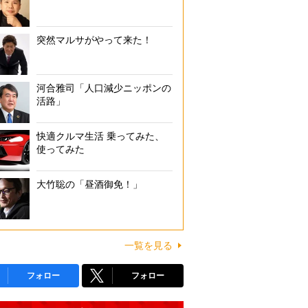
突然マルサがやって来た！
河合雅司「人口減少ニッポンの
活路」
快適クルマ生活 乗ってみた、
使ってみた
大竹聡の「昼酒御免！」
一覧を見る
フォロー
フォロー