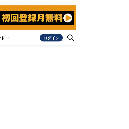
ンド
ログイン