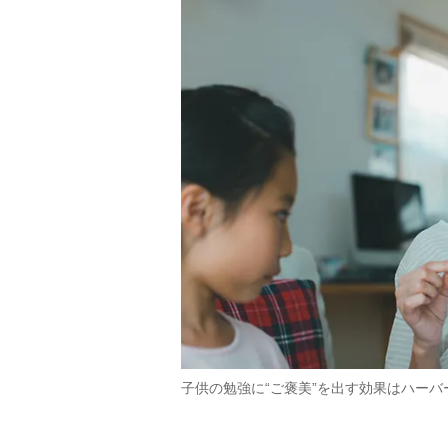
子供の勉強に“ご褒美”を出す効果はハー