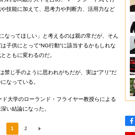
識や技能に加えて、思考力や判断力、活用力など
”になってほしい」と考えるのは親の常だが、そん
は子供にとって“NG行動”に該当するかもしれな
代とともに変わるのだ。
は禁じ手のように思われがちだが、実は“アリ”だ
かになっている。
ード大学のローランド・フライヤー教授らによる
味深い結論になった。
1
2