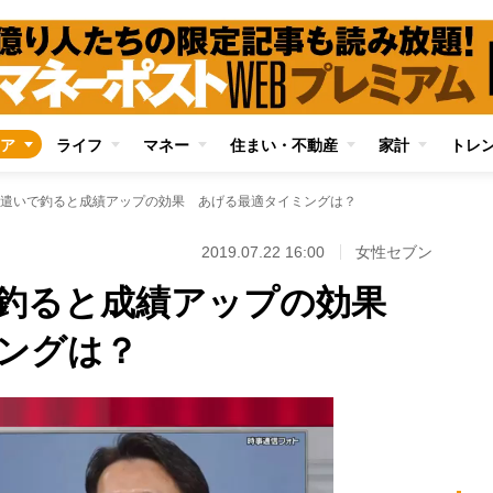
ア
ライフ
マネー
住まい・不動産
家計
トレ
遣いで釣ると成績アップの効果 あげる最適タイミングは？
2019.07.22 16:00
女性セブン
で釣ると成績アップの効果
ングは？