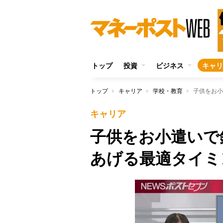
トップ
投資
ビジネス
キャリ
トップ
キャリア
学校・教育
子供をお小
キャリア
子供をお小遣い
あげる最適タイミ