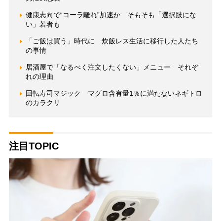
健康志向で“コーラ離れ”加速か そもそも「選択肢にな
い」若者も
「ご飯は買う」時代に 炊飯レス生活に移行した人たち
の事情
居酒屋で「なるべく注文したくない」メニュー それぞ
れの理由
回転寿司マジック マグロ含有量1％に満たないネギトロ
のカラクリ
注目TOPIC