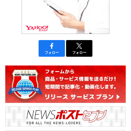
フォロー
フォロー