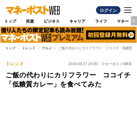
ログイン
トップ
投資
ビジネス
キャリア
ライフ
マネー
トップ
トレンド
グルメ
ご飯の代わりにカリフラワー ココイチ「低糖質カ
トレンド
2019.08.27 15:00
マネーポストWEB
ご飯の代わりにカリフラワー ココイチ
「低糖質カレー」を食べてみた
Loaded
:
100.00%
/
Unmute