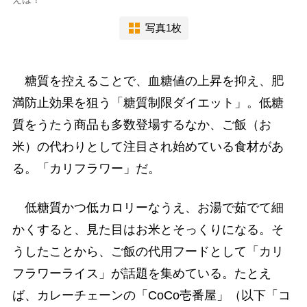
写真1枚
糖質を控えることで、血糖値の上昇を抑え、肥
満防止効果を狙う「糖質制限ダイエット」。低糖
質をうたう商品も多数登場するなか、ご飯（お
米）の代わりとして注目され始めている食材があ
る。「カリフラワー」だ。
低糖質かつ低カロリーなうえ、お湯で茹でて細
かくすると、見た目はお米とそっくりになる。そ
うしたことから、ご飯の代用フードとして「カリ
フラワーライス」が話題を集めている。たとえ
ば、カレーチェーンの「CoCo壱番屋」（以下「コ