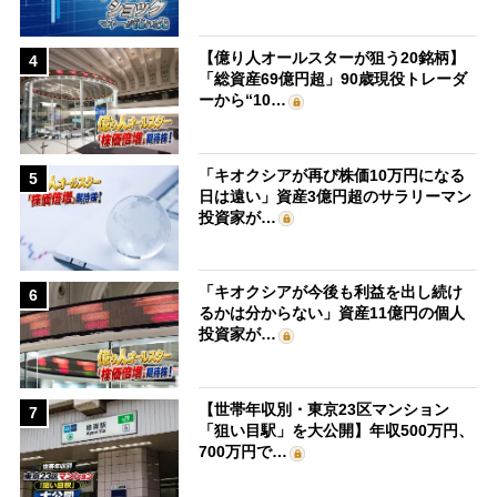
【億り人オールスターが狙う20銘柄】
4
「総資産69億円超」90歳現役トレーダ
ーから“10…
「キオクシアが再び株価10万円になる
5
日は遠い」資産3億円超のサラリーマン
投資家が…
「キオクシアが今後も利益を出し続け
6
るかは分からない」資産11億円の個人
投資家が…
【世帯年収別・東京23区マンション
7
「狙い目駅」を大公開】年収500万円、
700万円で…