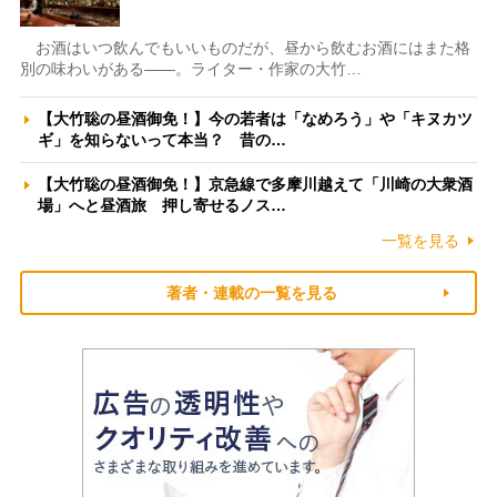
お酒はいつ飲んでもいいものだが、昼から飲むお酒にはまた格
別の味わいがある――。ライター・作家の大竹…
【大竹聡の昼酒御免！】今の若者は「なめろう」や「キヌカツ
ギ」を知らないって本当？ 昔の…
【大竹聡の昼酒御免！】京急線で多摩川越えて「川崎の大衆酒
場」へと昼酒旅 押し寄せるノス…
一覧を見る
著者・連載の一覧を見る