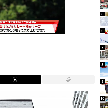
5
6
7
Mute
8
9
10