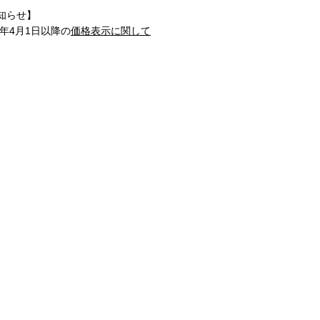
知らせ】
1年4月1日以降の
価格表示に関して