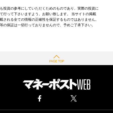
も投資の参考にしていただくためのものであり、実際の投資に
て行って下さいますよう、お願い致します。 当サイトの掲載
載される全ての情報の正確性を保証するものではありません。
等の保証は一切行っておりませんので、予めご了承下さい。
PAGE TOP