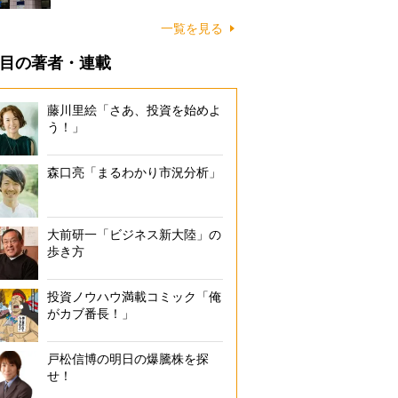
一覧を見る
目の著者・連載
藤川里絵「さあ、投資を始めよ
う！」
森口亮「まるわかり市況分析」
大前研一「ビジネス新大陸」の
歩き方
投資ノウハウ満載コミック「俺
がカブ番長！」
戸松信博の明日の爆騰株を探
せ！