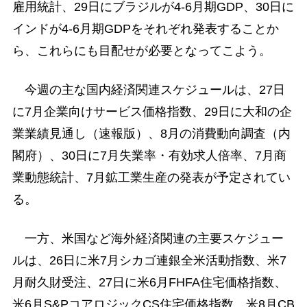
雇用統計、29日にブラジルが4-6月期GDP、30日に
インドが4-6月期GDPをそれぞれ発表することか
ら、これらにも目配せが必要となってこよう。
今週の主な国内経済関連スケジュールは、27日
に7月企業向けサービス価格指数、29日に大和の企
業業績見通し（速報版）、8月の消費動向調査（内
閣府）、30日に7月失業率・有効求人倍率、7月商
業動態統計、7月鉱工業生産の発表が予定されてい
る。
一方、米国など海外経済関連の主要スケジュー
ルは、26日に米7月シカゴ連銀全米活動指数、米7
月耐久財受注、27日に米6月FHFA住宅価格指数、
米6月S&PコアロジックCS住宅価格指数、米8月CB