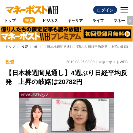
ログイン
トップ
投資
ビジネス
キャリア
ライフ
マネー
トップ
投資
株
【日本株週間見通し】4週ぶり日経平均反発 上昇の岐路は20
投資
2019.08.25 08:00
マネーポストWEB
【日本株週間見通し】4週ぶり日経平均反
発 上昇の岐路は20782円