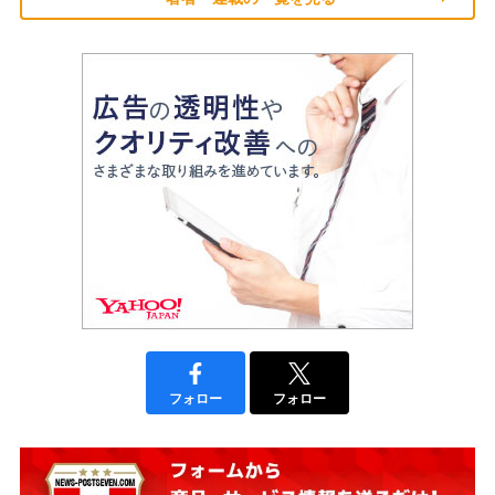
フォロー
フォロー