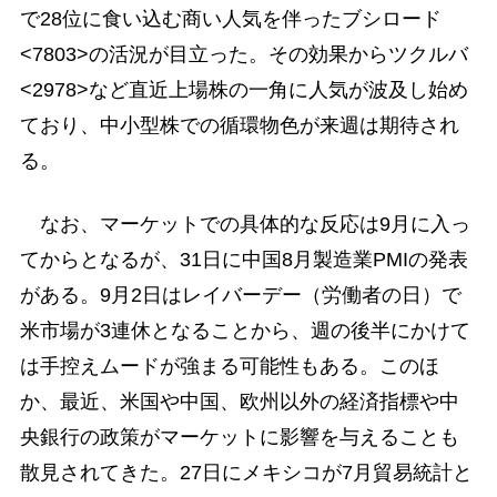
で28位に食い込む商い人気を伴ったブシロード
<7803>の活況が目立った。その効果からツクルバ
<2978>など直近上場株の一角に人気が波及し始め
ており、中小型株での循環物色が来週は期待され
る。
なお、マーケットでの具体的な反応は9月に入っ
てからとなるが、31日に中国8月製造業PMIの発表
がある。9月2日はレイバーデー（労働者の日）で
米市場が3連休となることから、週の後半にかけて
は手控えムードが強まる可能性もある。このほ
か、最近、米国や中国、欧州以外の経済指標や中
央銀行の政策がマーケットに影響を与えることも
散見されてきた。27日にメキシコが7月貿易統計と