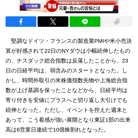
堅調なドイツ・フランスの製造業PMIや米小売決
算が好感されて22日のNYダウは小幅続伸したもの
の、ナスダック総合指数は反落したことから、23
日の日経平均は、弱含みのスタートとなった。し
かし、時間外取引の米株価指数先物や上海総合指
数が上げ基調を保ったことなどから、日経平均は
寄り付きを安値にプラスへと切り返し大引けでも
続伸となった。ただし、イベントを控えた週末と
あって、こう着感が強い展開となり東証1部の出来
高は6営業日連続で10億株割れとなった。