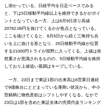
し掛かっている。日経平均を日足ベースでみる
と、下は5日移動平均線以上を維持できるかがポイ
ントとなっている一方、上は8月9日戻り高値
20782.06円を抜けてくるかが焦点となっている。
ここを抜けてくると、8月6日から続く三角持ち合
いを上に抜ける形となり、25日移動平均線が位置
する21000円トライが視野に入ってくる。上値は依
然重さが意識されるものの、5日移動平均線を維持
しており上値追い基調はキープしている。
一方、23日まで東証1部の出来高は6営業日連続
で9億株台にとどまっている薄商い状況から、中小
型銘柄に物色意欲はシフトしやすくなる。なかで
23日は1部を含めた東証全体の売買代金ランキング