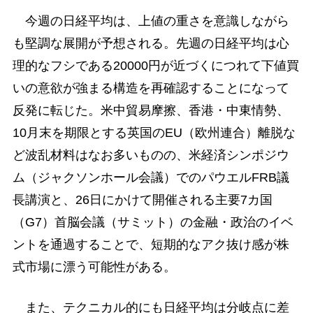
今週の日経平均は、上値の重さを意識しながら
も堅調な展開が予想される。先週の日経平均は心
理的なフシである20000円が近づくにつれて下値買
いの意欲が強まる構造を再確認することになって
反発に転じた。米中貿易摩擦、香港・中東情勢、
10月末を期限とする英国のEU（欧州連合）離脱な
ど波乱材料はなお多いものの、米経済シンポジウ
ム（ジャクソンホール会議）でのパウエルFRB議
長講演と、26日にかけて開催される主要7カ国
（G7）首脳会議（サミット）の金融・政治のイベ
ントを通過することで、短期的なアク抜け感が株
式市場に漂う可能性がある。
また、テクニカル的にも日経平均は分岐点に差