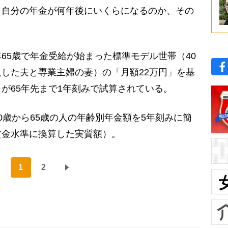
、自分の年金が何年後にいくらになるのか、その
。
5歳で年金受給が始まった標準モデル世帯（40
した夫と専業主婦の妻）の「月額22万円」を基
が65年先まで1年刻みで試算されている。
歳から65歳の人の年齢別年金額を5年刻みに簡
賃金水準に換算した実質額）。
1
2