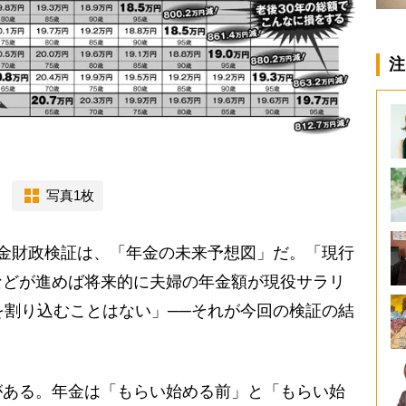
注
写真1枚
金財政検証は、「年金の未来予想図」だ。「現行
などが進めば将来的に夫婦の年金額が現役サラリ
を割り込むことはない」──それが今回の検証の結
ある。年金は「もらい始める前」と「もらい始