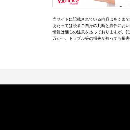
当サイトに記載されている内容はあくまで
あたっては読者ご自身の判断と責任におい
情報は細心の注意を払っておりますが、記
万が一、トラブル等の損失が被っても損害