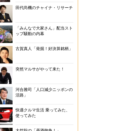
田代尚機のチャイナ・リサーチ
「みんなで大家さん」配当スト
ップ騒動の内幕
古賀真人「発掘！好決算銘柄」
突然マルサがやって来た！
河合雅司「人口減少ニッポンの
活路」
快適クルマ生活 乗ってみた、
使ってみた
大竹聡の「昼酒御免！」