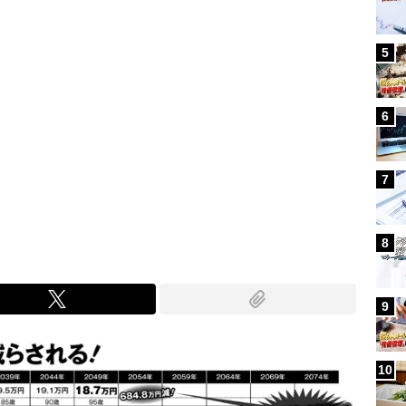
5
6
7
8
9
10