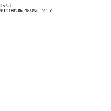
知らせ】
1年4月1日以降の
価格表示に関して