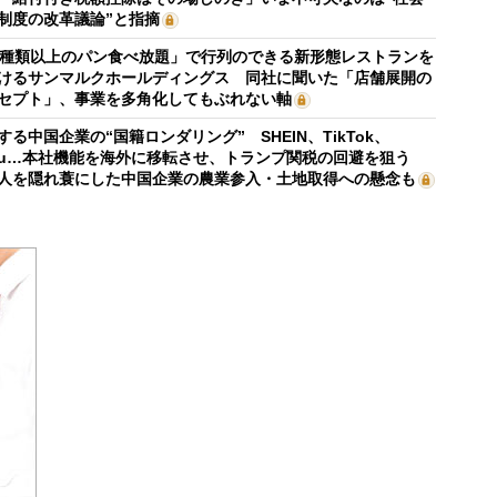
制度の改革議論”と指摘
0種類以上のパン食べ放題」で行列のできる新形態レストランを
けるサンマルクホールディングス 同社に聞いた「店舗展開の
セプト」、事業を多角化してもぶれない軸
する中国企業の“国籍ロンダリング” SHEIN、TikTok、
mu…本社機能を海外に移転させ、トランプ関税の回避を狙う
人を隠れ蓑にした中国企業の農業参入・土地取得への懸念も