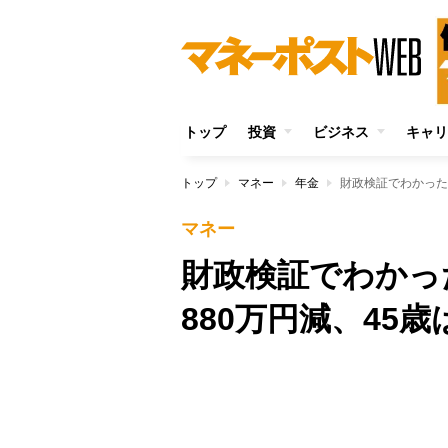
トップ
投資
ビジネス
キャリ
トップ
マネー
年金
財政検証でわかった年
マネー
財政検証でわかっ
880万円減、45歳
Unmute