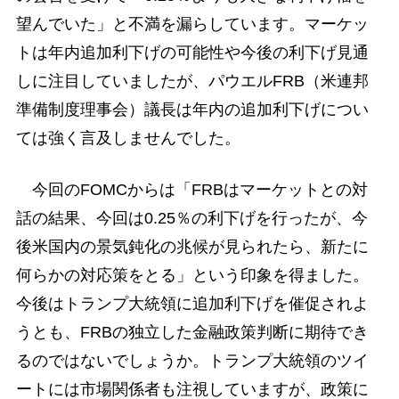
望んでいた」と不満を漏らしています。マーケッ
トは年内追加利下げの可能性や今後の利下げ見通
しに注目していましたが、パウエルFRB（米連邦
準備制度理事会）議長は年内の追加利下げについ
ては強く言及しませんでした。
今回のFOMCからは「FRBはマーケットとの対
話の結果、今回は0.25％の利下げを行ったが、今
後米国内の景気鈍化の兆候が見られたら、新たに
何らかの対応策をとる」という印象を得ました。
今後はトランプ大統領に追加利下げを催促されよ
うとも、FRBの独立した金融政策判断に期待でき
るのではないでしょうか。トランプ大統領のツイ
ートには市場関係者も注視していますが、政策に