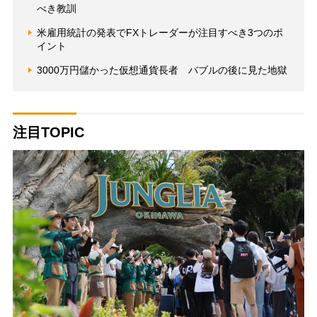
べき教訓
米雇用統計の発表でFXトレーダーが注目すべき3つのポ
イント
3000万円儲かった仮想通貨長者 バブルの後に見た地獄
注目TOPIC