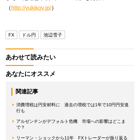
（
http://yukikov.jp/
）
FX
ドル円
池辺雪子
あわせて読みたい
あなたにオススメ
関連記事
消費増税は円安材料に 過去の増税では1年で10円円安進
行も
アルゼンチンがデフォルト危機 市場への影響はどこま
で？
リーマン・ショックから11年 FXトレーダーが振り返る