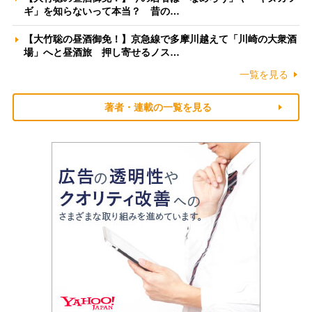
ギ」を知らないって本当？ 昔の…
【大竹聡の昼酒御免！】京急線で多摩川越えて「川崎の大衆酒
場」へと昼酒旅 押し寄せるノス…
一覧を見る
著者・連載の一覧を見る