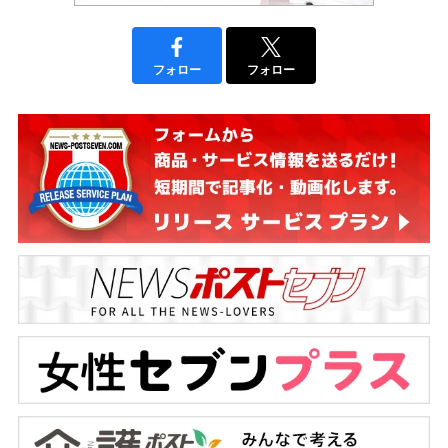
フォロー
フォロー