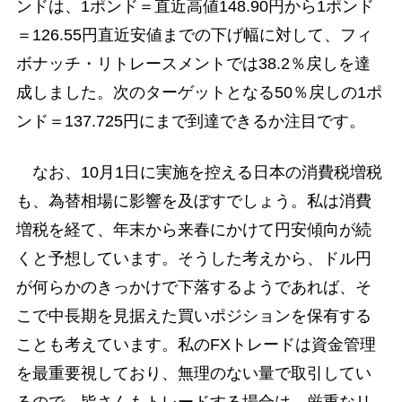
ンドは、1ポンド＝直近高値148.90円から1ポンド
＝126.55円直近安値までの下げ幅に対して、フィ
ボナッチ・リトレースメントでは38.2％戻しを達
成しました。次のターゲットとなる50％戻しの1ポ
ンド＝137.725円にまで到達できるか注目です。
なお、10月1日に実施を控える日本の消費税増税
も、為替相場に影響を及ぼすでしょう。私は消費
増税を経て、年末から来春にかけて円安傾向が続
くと予想しています。そうした考えから、ドル円
が何らかのきっかけで下落するようであれば、そ
こで中長期を見据えた買いポジションを保有する
ことも考えています。私のFXトレードは資金管理
を最重要視しており、無理のない量で取引してい