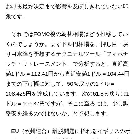
おける最終決定まで影響を及ぼしきれていない印
象です。
それではFOMC後の為替相場はどう推移してい
くのでしょうか。まずドル円相場を、押し目・戻
り目水準を予想するテクニカルツール「フィボナ
ッチ・リトレースメント」で分析すると、直近高
値1ドル＝112.41円から直近安値1ドル＝104.44円
までの下げ幅に対して、50％戻りの1ドル＝
108.425円を達成しています。次の61.8％戻りは1
ドル＝109.37円ですが、そこに至るには、少し調
整安を経るのではないか、と予想します。
EU（欧州連合）離脱問題に揺れるイギリスのポ