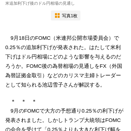
米追加利下げ後のドル円相場の見通し
写真1枚
9月18日のFOMC（米連邦公開市場委員会）で
0.25％の追加利下げが発表された。はたして米利
下げはドル円相場にどのような影響を与えるのだ
ろうか。FOMC後の為替相場の見通しをFX（外国
為替証拠金取引）などのカリスマ主婦トレーダー
として知られる池辺雪子さんが解説する。
＊ ＊ ＊
9月のFOMCで大方の予想通り0.25％の利下げが
発表されました。しかしトランプ大統領はFOMC
の会合を受けて「0.25％よりも大きな利下げ幅を