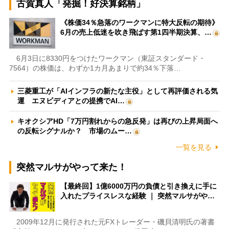
古賀真人「発掘！好決算銘柄」
《株価34％急落のワークマンに特大反転の期待》
6月の売上低迷を吹き飛ばす第1四半期決算、…
6月3日に8330円をつけたワークマン（東証スタンダード・
7564）の株価は、わずか1カ月あまりで約34％下落…
三菱重工が「AIインフラの新たな主役」として再評価される気
運 エヌビディアとの提携でAI…
キオクシアHD「7万円割れからの急反発」は再びの上昇局面へ
の反転シグナルか？ 市場のムー…
一覧を見る
突然マルサがやって来た！
【最終回】1億6000万円の負債と引き換えに手に
入れたプライスレスな経験 ｜ 突然マルサがや…
2009年12月に発行された元FXトレーダー・磯貝清明氏の著書