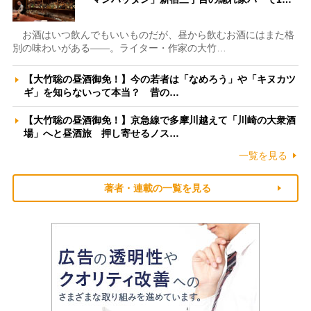
お酒はいつ飲んでもいいものだが、昼から飲むお酒にはまた格
別の味わいがある――。ライター・作家の大竹…
【大竹聡の昼酒御免！】今の若者は「なめろう」や「キヌカツ
ギ」を知らないって本当？ 昔の…
【大竹聡の昼酒御免！】京急線で多摩川越えて「川崎の大衆酒
場」へと昼酒旅 押し寄せるノス…
一覧を見る
著者・連載の一覧を見る