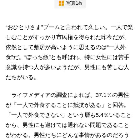
写真1枚
“おひとりさま”ブームと言われて久しい。一人で楽
しむことがすっかり市民権を得られた昨今だが、
依然として敷居が高いように思えるのは“一人外
食”だ。“ぼっち飯”とも呼ばれ、特に女性には苦手
意識を持つ人が多いようだが、男性にも苦しむ人
たちがいる。
ライフメディアの調査によれば、37.1％の男性
が「一人で外食することに抵抗がある」と回答。
「一人で外食できない」という層も5.4％いること
から、男性にも避けては通れない問題であること
がわかる。男性たちにどんな事情があるのだろう