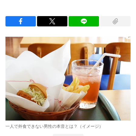
一人で外食できない男性の本音とは？（イメージ）