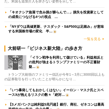
た。米国も追加介入を辞さない姿勢を示して…
「キオクシア急落で含み損が膨らんで…」損失を投資家として
の成長につなげる4つの視点 …
「NYダウは高値更新、ナスダック・S&P500は足踏み」が意味
する米国株市場の変化 半…
一覧を見る
大前研一「ビジネス新大陸」の歩き方
「イラン戦争を利用して儲けている」利益相反と
の批判が強まるトランプファミリーの不正蓄財
疑…
トランプ大統領のファミリー信託が今年1～3月に3000回以上も
の証券取引を行っていたことが明らかになり…
「いつ暴発してもおかしくはない」イーロン・マスク氏とスペ
ースXが抱えるリスクの数々「絶対…
【3メガバンクは純利益5兆円超】銀行、商社、ゼネコンは最高
益続出の一方で、中小企業・…