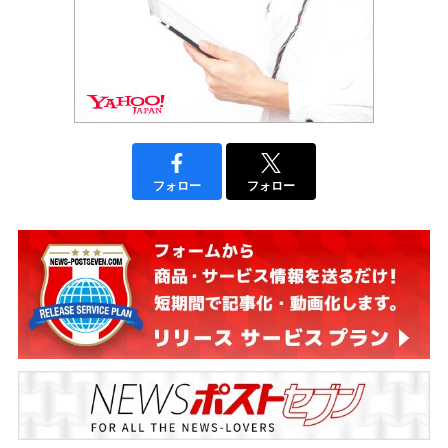
フォロー
フォロー