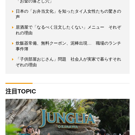
「お金の落とし穴」
日本の「お弁当文化」を知ったタイ人女性たちの驚きの
声
居酒屋で「なるべく注文したくない」メニュー それぞ
れの理由
炊飯器常備、無料クーポン、泥棒出現… 職場のランチ
事件簿
「子供部屋おじさん」問題 社会人が実家で暮らすそれ
ぞれの理由
注目TOPIC