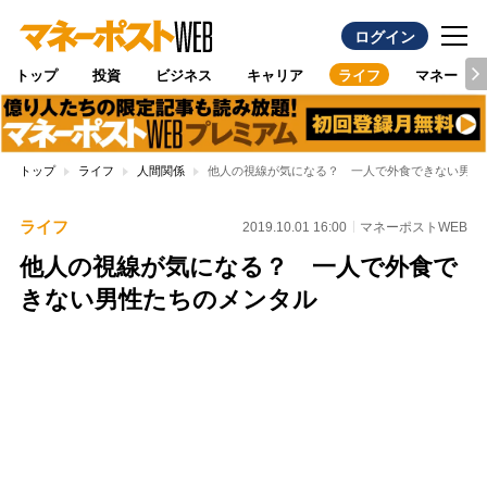
ログイン
トップ
投資
ビジネス
キャリア
ライフ
マネー
トップ
ライフ
人間関係
他人の視線が気になる？ 一人で外食できない男性
ライフ
2019.10.01 16:00
マネーポストWEB
他人の視線が気になる？ 一人で外食で
きない男性たちのメンタル
Loaded
:
100.00%
/
Unmute