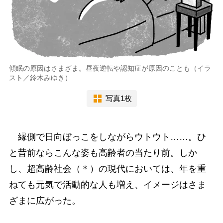
傾眠の原因はさまざま。昼夜逆転や認知症が原因のことも（イラ
スト／鈴木みゆき）
写真1枚
縁側で日向ぼっこをしながらウトウト……。ひ
と昔前ならこんな姿も高齢者の当たり前。しか
し、超高齢社会（＊）の現代においては、年を重
ねても元気で活動的な人も増え、イメージはさま
ざまに広がった。