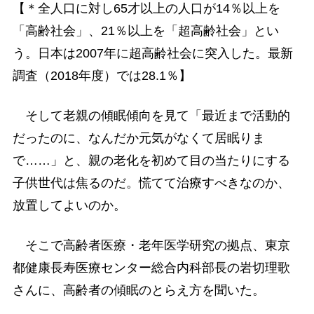
【＊全人口に対し65才以上の人口が14％以上を
「高齢社会」、21％以上を「超高齢社会」とい
う。日本は2007年に超高齢社会に突入した。最新
調査（2018年度）では28.1％】
そして老親の傾眠傾向を見て「最近まで活動的
だったのに、なんだか元気がなくて居眠りま
で……」と、親の老化を初めて目の当たりにする
子供世代は焦るのだ。慌てて治療すべきなのか、
放置してよいのか。
そこで高齢者医療・老年医学研究の拠点、東京
都健康長寿医療センター総合内科部長の岩切理歌
さんに、高齢者の傾眠のとらえ方を聞いた。