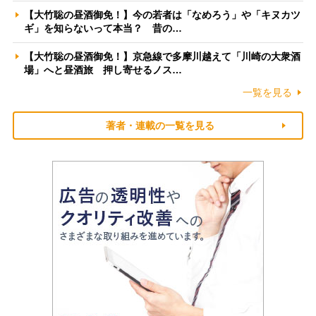
【大竹聡の昼酒御免！】今の若者は「なめろう」や「キヌカツ
ギ」を知らないって本当？ 昔の…
【大竹聡の昼酒御免！】京急線で多摩川越えて「川崎の大衆酒
場」へと昼酒旅 押し寄せるノス…
一覧を見る
著者・連載の一覧を見る