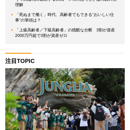
理解
「死ぬまで働く」時代、高齢者でもできる“おいしい仕
事”の筆頭は？
「上級高齢者／下級高齢者」の残酷な分断 3割が資産
2000万円超で3割が資産ゼロ
注目TOPIC