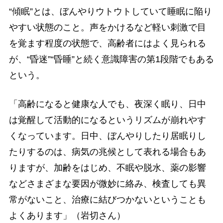
“傾眠”とは、ぼんやりウトウトしていて睡眠に陥り
やすい状態のこと。声をかけるなど軽い刺激で目
を覚ます程度の状態で、高齢者にはよく見られる
が、“昏迷”“昏睡”と続く意識障害の第1段階でもある
という。
「高齢になると健康な人でも、夜深く眠り、日中
は覚醒して活動的になるというリズムが崩れやす
くなっています。日中、ぼんやりしたり居眠りし
たりするのは、病気の兆候として表れる場合もあ
りますが、加齢をはじめ、不眠や脱水、薬の影響
などさまざまな要因が微妙に絡み、検査しても異
常がないこと、治療に結びつかないということも
よくあります」（岩切さん）