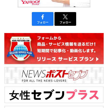
フォロー
フォロー