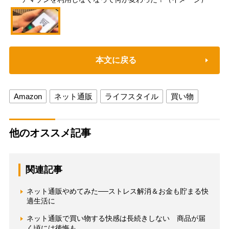
本文に戻る
Amazon
ネット通販
ライフスタイル
買い物
他のオススメ記事
関連記事
ネット通販やめてみた──ストレス解消＆お金も貯まる快
適生活に
ネット通販で買い物する快感は長続きしない 商品が届
く頃には後悔も