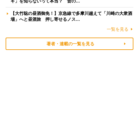
ギ」を知らないって本当？ 昔の…
【大竹聡の昼酒御免！】京急線で多摩川越えて「川崎の大衆酒
場」へと昼酒旅 押し寄せるノス…
一覧を見る
著者・連載の一覧を見る