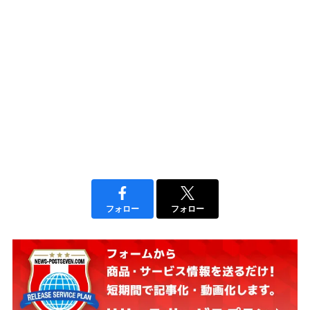
フォロー
フォロー