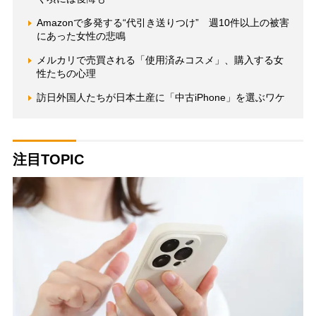
Amazonで多発する“代引き送りつけ” 週10件以上の被害
にあった女性の悲鳴
メルカリで売買される「使用済みコスメ」、購入する女
性たちの心理
訪日外国人たちが日本土産に「中古iPhone」を選ぶワケ
注目TOPIC