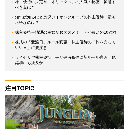
株主優待の大定番「オリックス」の人気の秘密 留意す
べき点は？
知れば知るほど奥深いイオングループの株主優待 最も
お得なのは？
株主優待事情通の主婦がおススメ！ 今が買いの10銘柄
株式の「受渡日」ルール変更 株主優待の「株を売って
いい日」に要注意
サイゼリヤ株主優待、長期保有条件に新ルール導入 他
銘柄にも波及か
注目TOPIC