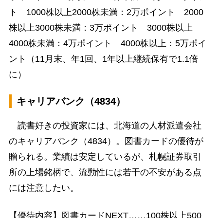
ト 1000株以上2000株未満：2万ポイント 2000
株以上3000株未満：3万ポイント 3000株以上
4000株未満：4万ポイント 4000株以上：5万ポイ
ント（11月末、年1回、1年以上継続保有で1.1倍
に）
キャリアバンク（4834）
読書好きの投資家には、北海道の人材派遣会社
のキャリアバンク（4834）。図書カードの優待が
贈られる。業績は安定しているが、札幌証券取引
所の上場銘柄で、流動性には若干の不安がある点
には注意したい。
【優待内容】図書カードNEXT……100株以上500