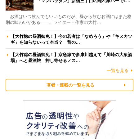
「マンハッタン」新宿三丁目の隠れ家バーで1…
お酒はいつ飲んでもいいものだが、昼から飲むお酒にはまた格
別の味わいがある――。ライター・作家の大竹…
【大竹聡の昼酒御免！】今の若者は「なめろう」や「キヌカツ
ギ」を知らないって本当？ 昔の…
【大竹聡の昼酒御免！】京急線で多摩川越えて「川崎の大衆酒
場」へと昼酒旅 押し寄せるノス…
一覧を見る
著者・連載の一覧を見る